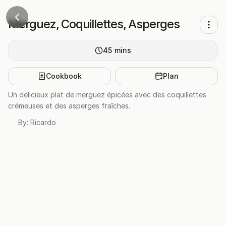
Merguez, Coquillettes, Asperges
45
mins
Cookbook
Plan
Un délicieux plat de merguez épicées avec des coquillettes
crémeuses et des asperges fraîches.
By:
Ricardo