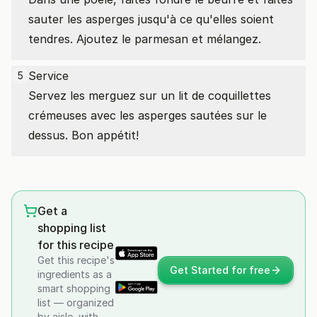
sauter les asperges jusqu'à ce qu'elles soient
tendres. Ajoutez le parmesan et mélangez.
Service
5
Servez les merguez sur un lit de coquillettes
crémeuses avec les asperges sautées sur le
dessus. Bon appétit!
Get a
shopping list
for this recipe
Get this recipe's
Get Started for free
ingredients as a
smart shopping
list — organized
by aisle, with