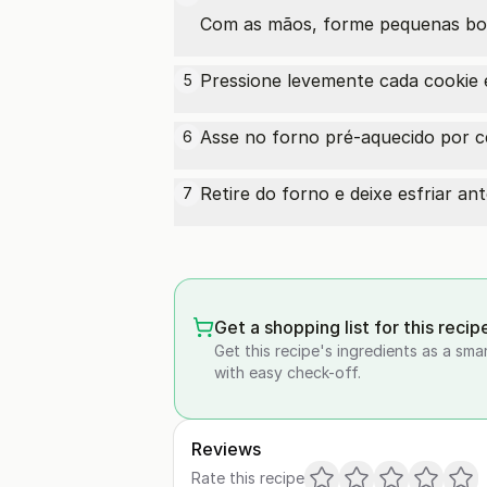
Com as mãos, forme pequenas bola
Pressione levemente cada cookie
5
Asse no forno pré-aquecido por c
6
Retire do forno e deixe esfriar ant
7
Get a shopping list for this recip
Get this recipe's ingredients as a sma
with easy check-off.
Reviews
Rate this recipe