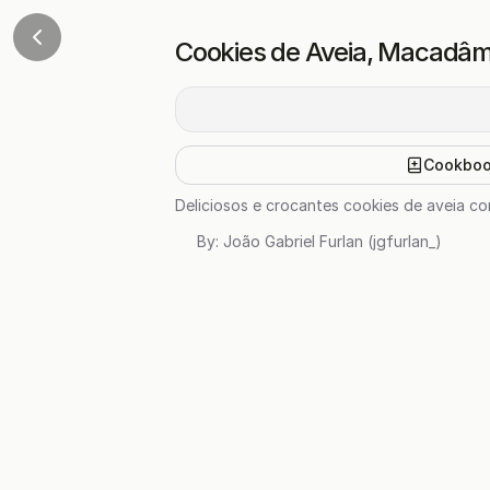
Cookies de Aveia, Macadâm
Cookbo
Deliciosos e crocantes cookies de aveia c
By:
João Gabriel Furlan (jgfurlan_)