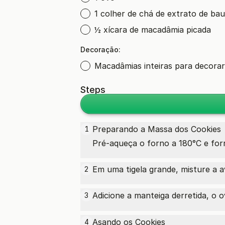
1 colher de chá de extrato de bau
½ xícara de macadâmia picada
Decoração:
Macadâmias inteiras para decorar
Steps
Preparando a Massa dos Cookies
1
Pré-aqueça o forno a 180°C e for
Em uma tigela grande, misture a av
2
Adicione a manteiga derretida, o
o
3
Asando os Cookies
4