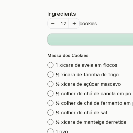
Ingredients
cookies
Massa dos Cookies:
1 xícara de aveia em flocos
½ xícara de farinha de trigo
½ xícara de açúcar mascavo
½ colher de chá de canela em pó
½ colher de chá de fermento em
¼ colher de chá de sal
½ xícara de manteiga derretida
1 ovo