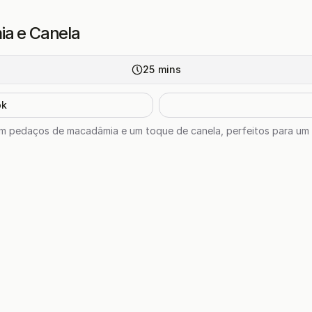
ia e Canela
25
mins
ok
om pedaços de macadâmia e um toque de canela, perfeitos para um