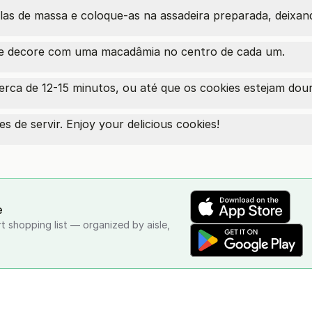
s de massa e coloque-as na assadeira preparada, deixand
 e decore com uma macadâmia no centro de cada um.
erca de 12-15 minutos, ou até que os cookies estejam dou
es de servir. Enjoy your delicious cookies!
e
rt shopping list — organized by aisle,