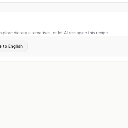
xplore dietary alternatives, or let AI reimagine this recipe.
e to English