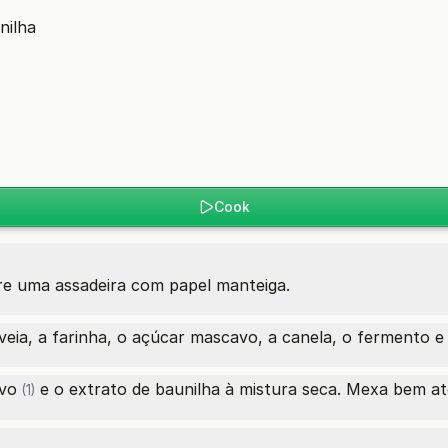
nilha
Cook
re uma assadeira com papel manteiga.
eia, a farinha, o açúcar mascavo, a canela, o fermento e 
vo
e o extrato de baunilha à mistura seca. Mexa bem 
(1)