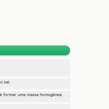
o sal.
até formar uma massa homogênea.