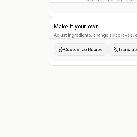
Make it your own
Adjust ingredients, change spice levels, e
Customize Recipe
Translat