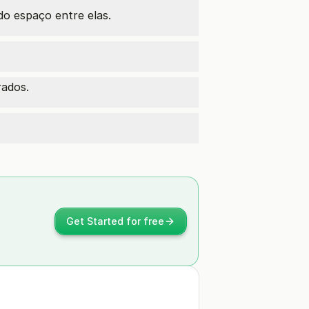
o espaço entre elas.
rados.
Get Started for free