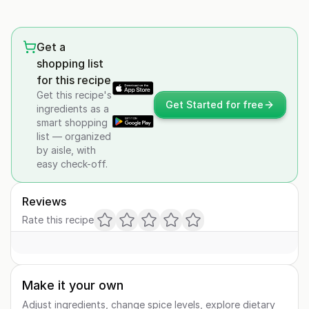
Get a
shopping list
for this recipe
Get this recipe's
Get Started for free
ingredients as a
smart shopping
list — organized
by aisle, with
easy check-off.
Reviews
Rate this recipe
Make it your own
Adjust ingredients, change spice levels, explore dietary