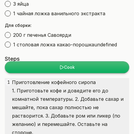
3 яйца
1 чайная ложка ванильного экстракта
Для сборки:
200 г печенья Савоярди
1 столовая ложка какао-порошкаundefined
Steps
Cook
Приготовление кофейного сиропа
1
1. Приготовьте кофе и доведите его до
комнатной температуры. 2. Добавьте сахар и
мешайте, пока сахар полностью не
растворится. 3. Добавьте ром или ликер (по
желанию) и перемешайте. Оставьте на
стороне.