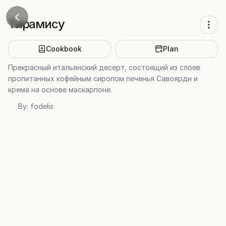
Тирамису
Cookbook
Plan
Прекрасный итальянский десерт, состоящий из слоев
пропитанных кофейным сиропом печенья Савоярди и
крема на основе маскарпоне.
By:
fodelis