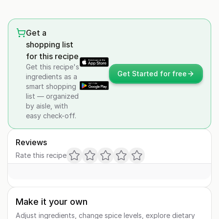
Get a
shopping list
for this recipe
Get this recipe's
Get Started for free
ingredients as a
smart shopping
list — organized
by aisle, with
easy check-off.
Reviews
Rate this recipe
Make it your own
Adjust ingredients, change spice levels, explore dietary