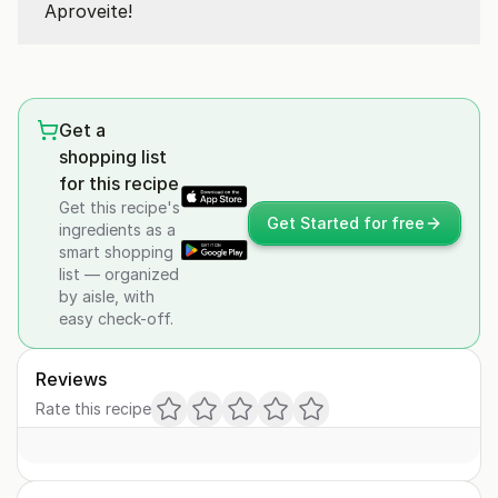
Aproveite!
Get a
shopping list
for this recipe
Get this recipe's
Get Started for free
ingredients as a
smart shopping
list — organized
by aisle, with
easy check-off.
Reviews
Rate this recipe