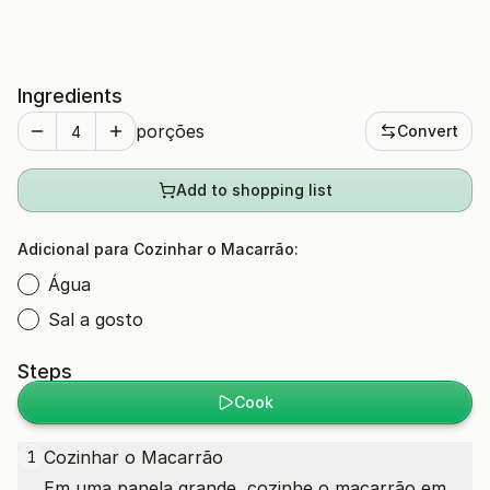
Ingredients
porções
Convert
Add to shopping list
Adicional para Cozinhar o Macarrão:
Água
Sal a gosto
Steps
Cook
Cozinhar o Macarrão
1
Em uma panela grande, cozinhe o macarrão em