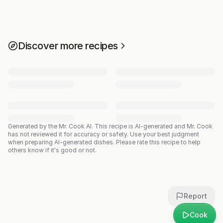
Discover more recipes
Generated by the Mr. Cook AI.
This recipe is AI-generated and Mr. Cook
has not reviewed it for accuracy or safety. Use your best judgment
when preparing AI-generated dishes. Please rate this recipe to help
others know if it's good or not.
Report
Cook