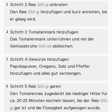
Schritt 2
Reis
anbraten
3
(250 g)
Den
Reis
hinzufügen und kurz anrösten, bis
(250 g)
er glasig wird.
Schritt 3 Tomatenmark hinzufügen
4
Das Tomatenmark unterrühren und mit der
Gemüsebrühe
ablöschen.
(500 ml)
Schritt 4 Gewürze hinzufügen
5
Paprikapulver, Oregano, Salz und Pfeffer
hinzufügen und alles gut vermengen.
Schritt 5
Reis
garen
6
(250 g)
Den Tomatenreis zugedeckt bei niedriger Hitze für
ca. 20-25 Minuten köcheln lassen, bis der
Reis
(250
gar ist und die Flüssigkeit aufgesogen wurde.
g)