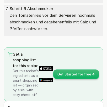
Schritt 6 Abschmecken
7
Den Tomatenreis vor dem Servieren nochmals
abschmecken und gegebenenfalls mit Salz und
Pfeffer nachwürzen.
Get a
shopping list
for this recipe
Get this recipe's
Get Started for free
ingredients as a
smart shopping
list — organized
by aisle, with
easy check-off.