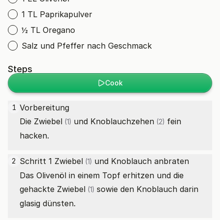
1 TL Paprikapulver
½ TL Oregano
Salz und Pfeffer nach Geschmack
Steps
Cook
Vorbereitung
1
Die
Zwiebel
und
Knoblauchzehen
fein
(1)
(2)
hacken.
Schritt 1
Zwiebel
und Knoblauch anbraten
2
(1)
Das Olivenöl in einem Topf erhitzen und die
gehackte
Zwiebel
sowie den Knoblauch darin
(1)
glasig dünsten.