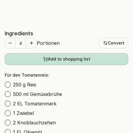
Ingredients
Portionen
Convert
Add to shopping list
Für den Tomatenreis:
250 g Reis
500 ml Gemüsebrühe
2 EL Tomatenmark
1 Zwiebel
2 Knoblauchzehen
1 EL Olivenöl