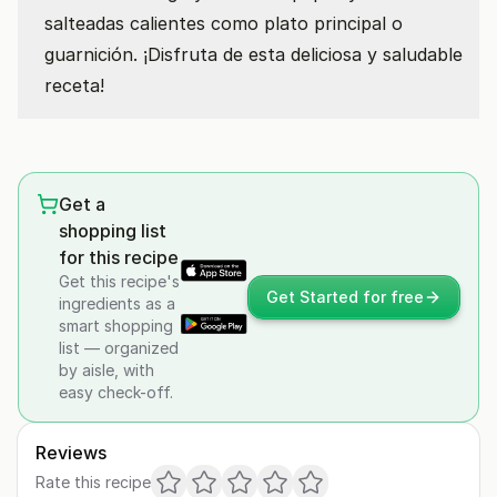
salteadas calientes como plato principal o
guarnición. ¡Disfruta de esta deliciosa y saludable
receta!
Get a
shopping list
for this recipe
Get this recipe's
Get Started for free
ingredients as a
smart shopping
list — organized
by aisle, with
easy check-off.
Reviews
Rate this recipe