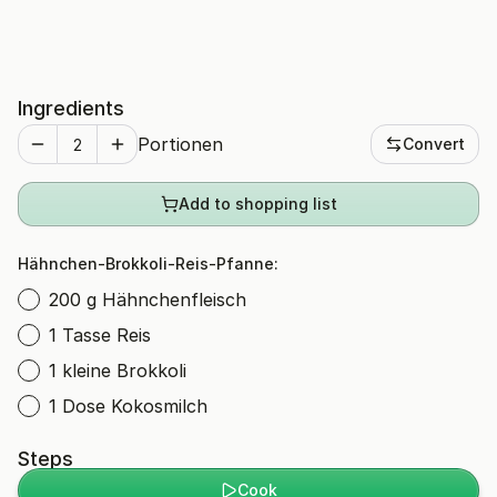
Ingredients
Portionen
Convert
Add to shopping list
Hähnchen-Brokkoli-Reis-Pfanne:
200 g Hähnchenfleisch
1 Tasse Reis
1 kleine Brokkoli
1 Dose Kokosmilch
Steps
Cook