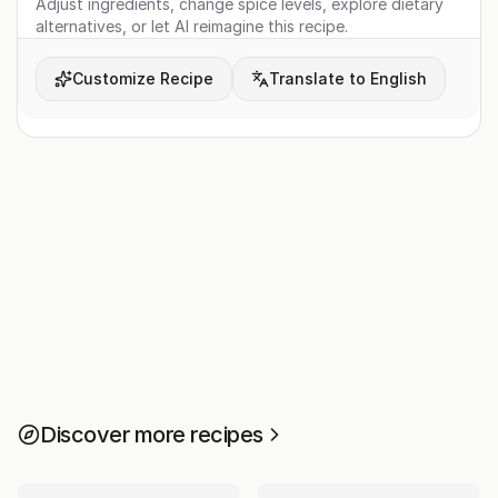
Adjust ingredients, change spice levels, explore dietary
alternatives, or let AI reimagine this recipe.
Customize Recipe
Translate to English
Discover more recipes