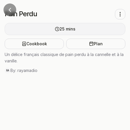
Pain Perdu
25
mins
Cookbook
Plan
Un délice français classique de pain perdu à la cannelle et à la
vanille.
By:
rayamadio
RA