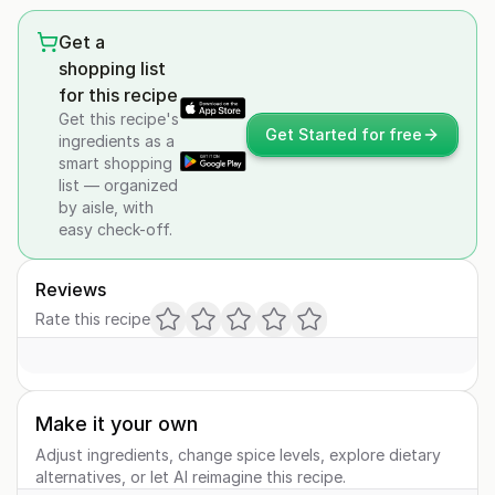
Get a
shopping list
for this recipe
Get this recipe's
Get Started for free
ingredients as a
smart shopping
list — organized
by aisle, with
easy check-off.
Reviews
Rate this recipe
Make it your own
Adjust ingredients, change spice levels, explore dietary
alternatives, or let AI reimagine this recipe.