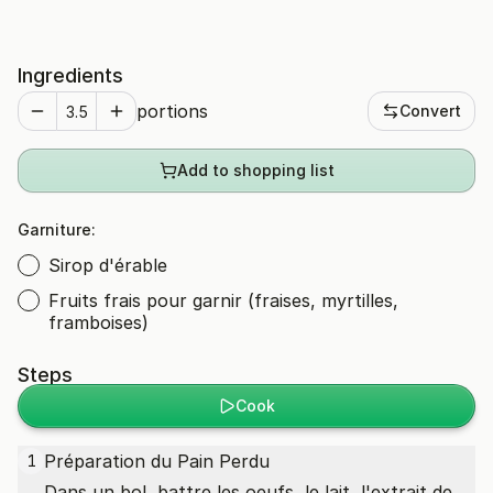
Ingredients
portions
Convert
Add to shopping list
Garniture:
Sirop d'érable
Fruits frais pour garnir (fraises, myrtilles,
framboises)
Steps
Cook
Préparation du Pain Perdu
1
Dans un bol, battre les oeufs, le lait, l'extrait de