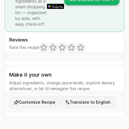
ingredients as a
smart shopping
list — organized
by aisle, with
easy check-off.
Reviews
Rate this recipe
Make it your own
Adjust ingredients, change spice levels, explore dietary
alternatives, or let AI reimagine this recipe.
Customize Recipe
Translate to English