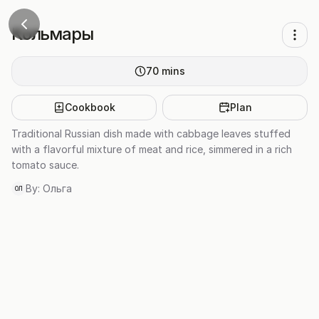
Кольмары
70
mins
Cookbook
Plan
Traditional Russian dish made with cabbage leaves stuffed
with a flavorful mixture of meat and rice, simmered in a rich
tomato sauce.
By:
Ольга
ОЛ