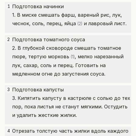
Подготовка начинки
1
1. В миске смешать фарш, вареный рис, лук,
чеснок, соль, перец,
яйца
и лавровый лист.
(2)
Подготовка томатного соуса
2
2. В глубокой сковороде смешать томатное
пюре, тертую
морковь
, мелко нарезанный
(1)
лук, сахар, соль и перец. Готовить на
медленном огне до загустения соуса.
Подготовка капусты
3
3. Кипятить капусту в кастрюле с солью до тех
пор, пока листья не станут мягкими. Остудить
и удалить жесткие жилки.
Отрезать толстую часть жилки вдоль каждого
4