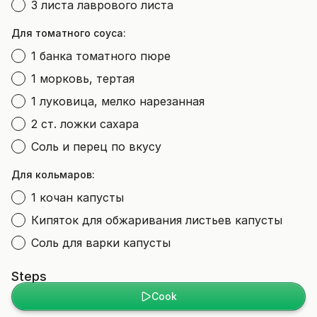
3 листа лаврового листа
Для томатного соуса:
1 банка томатного пюре
1 морковь, тертая
1 луковица, мелко нарезанная
2 ст. ложки сахара
Соль и перец по вкусу
Для кольмаров:
1 кочан капусты
Кипяток для обжаривания листьев капусты
Соль для варки капусты
Steps
Cook