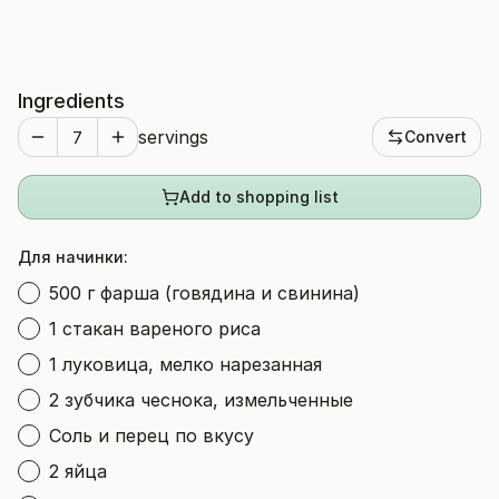
Ingredients
servings
Convert
Add to shopping list
Для начинки:
500 г фарша (говядина и свинина)
1 стакан вареного риса
1 луковица, мелко нарезанная
2 зубчика чеснока, измельченные
Соль и перец по вкусу
2 яйца