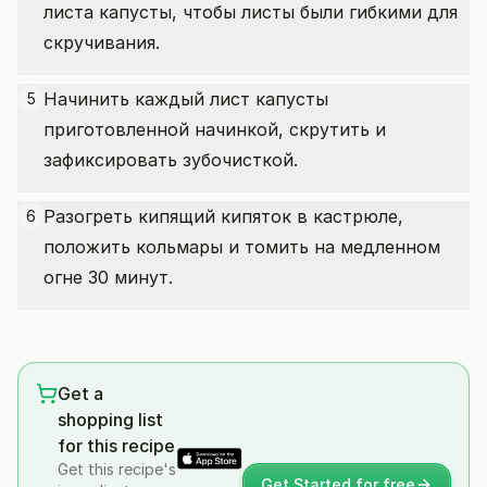
листа капусты, чтобы листы были гибкими для
скручивания.
Начинить каждый лист капусты
5
приготовленной начинкой, скрутить и
зафиксировать зубочисткой.
Разогреть кипящий кипяток в кастрюле,
6
положить кольмары и томить на медленном
огне 30 минут.
Get a
shopping list
for this recipe
Get this recipe's
Get Started for free