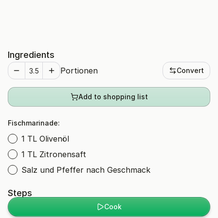
Ingredients
Portionen
Convert
Add to shopping list
Fischmarinade:
1 TL Olivenöl
1 TL Zitronensaft
Salz und Pfeffer nach Geschmack
Steps
Cook