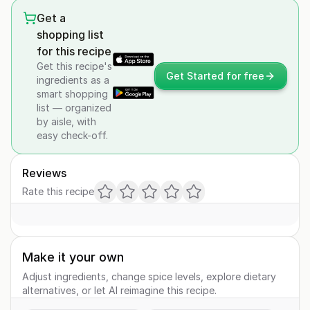
Get a
shopping list
for this recipe
Get this recipe's
Get Started for free
ingredients as a
smart shopping
list — organized
by aisle, with
easy check-off.
Reviews
Rate this recipe
Make it your own
Adjust ingredients, change spice levels, explore dietary
alternatives, or let AI reimagine this recipe.