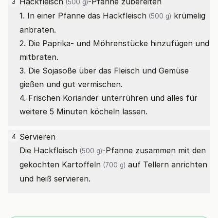
Hackfleisch
-Pfanne zubereiten
3
(500 g)
1. In einer Pfanne das
Hackfleisch
krümelig
(500 g)
anbraten.
2. Die Paprika- und Möhrenstücke hinzufügen und
mitbraten.
3. Die Sojasoße über das Fleisch und Gemüse
gießen und gut vermischen.
4. Frischen Koriander unterrühren und alles für
weitere 5 Minuten köcheln lassen.
Servieren
4
Die
Hackfleisch
-Pfanne zusammen mit den
(500 g)
gekochten
Kartoffeln
auf Tellern anrichten
(700 g)
und heiß servieren.