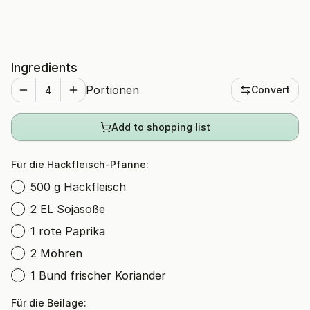
Ingredients
Portionen
Convert
Add to shopping list
Für die Hackfleisch-Pfanne:
500 g Hackfleisch
2 EL Sojasoße
1 rote Paprika
2 Möhren
1 Bund frischer Koriander
Für die Beilage: