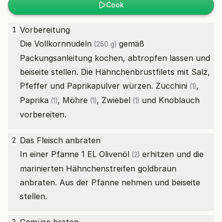
Cook
Vorbereitung
1
Die
Vollkornnudeln
gemäß
(250 g)
Packungsanleitung kochen, abtropfen lassen und
beiseite stellen. Die Hähnchenbrustfilets mit Salz,
Pfeffer und Paprikapulver würzen.
Zucchini
,
(1)
Paprika
,
Möhre
,
Zwiebel
und Knoblauch
(1)
(1)
(1)
vorbereiten.
Das Fleisch anbraten
2
In einer Pfanne 1
EL Olivenöl
erhitzen und die
(2)
marinierten Hähnchenstreifen goldbraun
anbraten. Aus der Pfanne nehmen und beiseite
stellen.
3