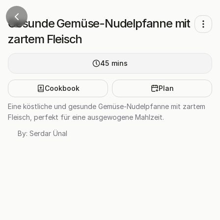
Gesunde Gemüse-Nudelpfanne mit
zartem Fleisch
45
mins
Cookbook
Plan
Eine köstliche und gesunde Gemüse-Nudelpfanne mit zartem
Fleisch, perfekt für eine ausgewogene Mahlzeit.
By:
Serdar Ünal