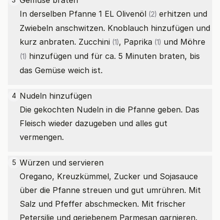
Gemüse braten
In derselben Pfanne 1
EL Olivenöl
erhitzen und
(2)
Zwiebeln anschwitzen. Knoblauch hinzufügen und
kurz anbraten.
Zucchini
,
Paprika
und
Möhre
(1)
(1)
hinzufügen und für ca. 5 Minuten braten, bis
(1)
das Gemüse weich ist.
Nudeln hinzufügen
4
Die gekochten Nudeln in die Pfanne geben. Das
Fleisch wieder dazugeben und alles gut
vermengen.
Würzen und servieren
5
Oregano, Kreuzkümmel, Zucker und Sojasauce
über die Pfanne streuen und gut umrühren. Mit
Salz und Pfeffer abschmecken. Mit frischer
Petersilie und geriebenem Parmesan garnieren.