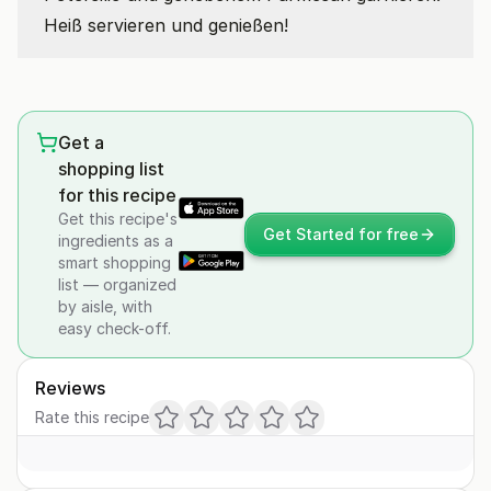
Heiß servieren und genießen!
Get a
shopping list
for this recipe
Get this recipe's
Get Started for free
ingredients as a
smart shopping
list — organized
by aisle, with
easy check-off.
Reviews
Rate this recipe