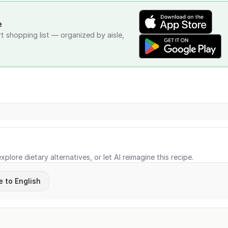
e
rt shopping list — organized by aisle,
xplore dietary alternatives, or let AI reimagine this recipe.
e to English