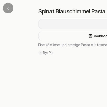
Spinat Blauschimmel Pasta
Cookbo
Eine köstliche und cremige Pasta mit fris
By:
Pia
PI