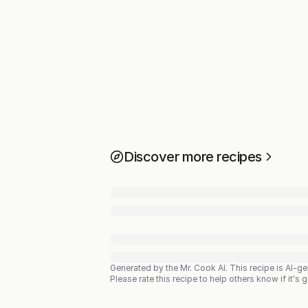
Discover more recipes
Generated by the Mr. Cook AI.
This recipe is AI-g
Please rate this recipe to help others know if it's 