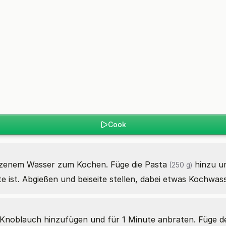
Cook
alzenem Wasser zum Kochen. Füge die
Pasta
hinzu u
(250 g)
nte ist. Abgießen und beiseite stellen, dabei etwas Kochwa
n. Knoblauch hinzufügen und für 1 Minute anbraten. Füge 