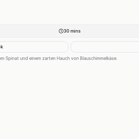
30
mins
ok
chem Spinat und einem zarten Hauch von Blauschimmelkäse.