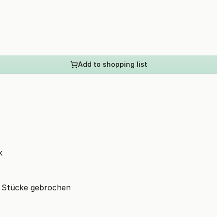
Add to shopping list
k
e Stücke gebrochen