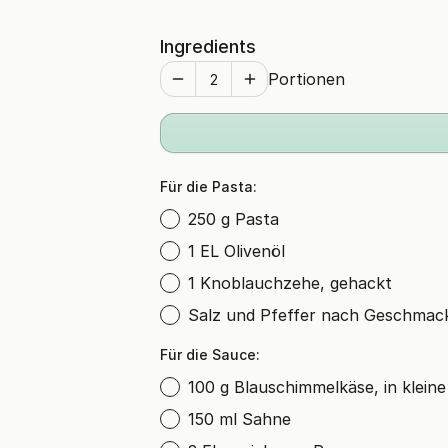
Ingredients
Portionen
Für die Pasta:
250 g Pasta
1 EL Olivenöl
1 Knoblauchzehe, gehackt
Salz und Pfeffer nach Geschmac
Für die Sauce:
100 g Blauschimmelkäse, in klein
150 ml Sahne