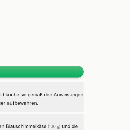
nd koche sie gemäß den Anweisungen
sser aufbewahren.
den
Blauschimmelkäse
und die
(100 g)