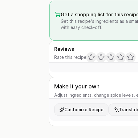
Get a shopping list for this recip
Get this recipe's ingredients as a sma
with easy check-off.
Reviews
Rate this recipe
Make it your own
Adjust ingredients, change spice levels, e
Customize Recipe
Translat