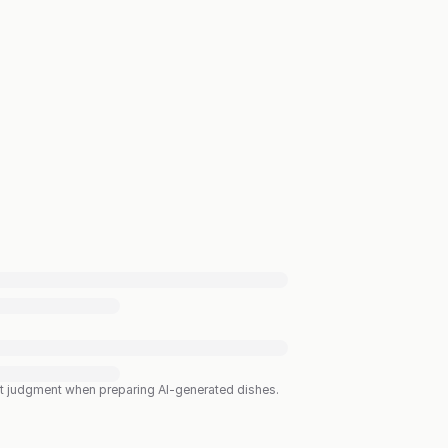
est judgment when preparing AI-generated dishes.