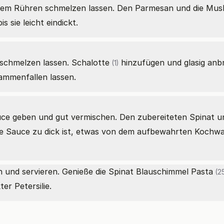
gem Rühren schmelzen lassen. Den Parmesan und die Musk
 sie leicht eindickt.
 schmelzen lassen.
Schalotte
hinzufügen und glasig anbr
(1)
mmenfallen lassen.
ce geben und gut vermischen. Den zubereiteten Spinat un
ls die Sauce zu dick ist, etwas von dem aufbewahrten Koc
 und servieren. Genieße die Spinat Blauschimmel
Pasta
(25
r Petersilie.