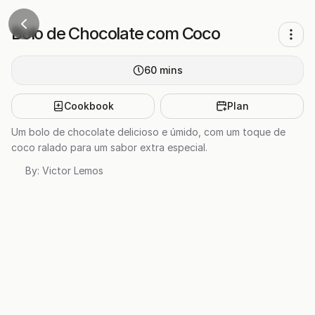
Bolo de Chocolate com Coco
60
mins
Cookbook
Plan
Um bolo de chocolate delicioso e úmido, com um toque de
coco ralado para um sabor extra especial.
By:
Victor Lemos