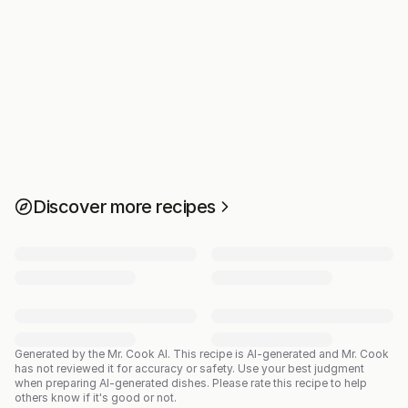
Discover more recipes
Generated by the Mr. Cook AI.
This recipe is AI-generated and Mr. Cook
has not reviewed it for accuracy or safety. Use your best judgment
when preparing AI-generated dishes. Please rate this recipe to help
others know if it's good or not.