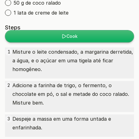
50 g de coco ralado
1 lata de creme de leite
Steps
Cook
Misture o leite condensado, a margarina derretida,
1
a água, e o açúcar em uma tigela até ficar
homogêneo.
Adicione a farinha de trigo, o fermento, o
2
chocolate em pó, o sal e metade do coco ralado.
Misture bem.
Despeje a massa em uma forma untada e
3
enfarinhada.