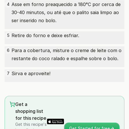
Asse em forno preaquecido a 180°C por cerca de
4
30-40 minutos, ou até que o palito saia limpo ao
ser inserido no bolo.
Retire do forno e deixe esfriar.
5
Para a cobertura, misture o creme de leite com o
6
restante do coco ralado e espalhe sobre o bolo.
Sirva e aproveite!
7
Get a
shopping list
for this recipe
Get this recipe's
Get Started for free