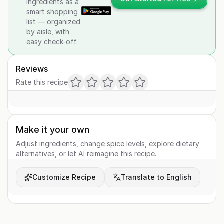
ingredients as a
smart shopping
list — organized
by aisle, with
easy check-off.
Reviews
Rate this recipe
Make it your own
Adjust ingredients, change spice levels, explore dietary
alternatives, or let AI reimagine this recipe.
Customize Recipe
Translate to English