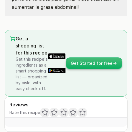
aumentar la grasa abdominal!
Get a
shopping list
for this recipe
Get this recipe's
Get Started for free
ingredients as a
smart shopping
list — organized
by aisle, with
easy check-off.
Reviews
Rate this recipe