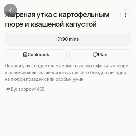
Жареная утка с картофельным
пюре и квашеной капустой
90
mins
Cookbook
Plan
Нежная утка, подается с ароматным картофельным пюре
и освежающей квашеной капустой. Это блюдо пригодно
на любой праздник или особый ужин.
By:
apopov4455
AP