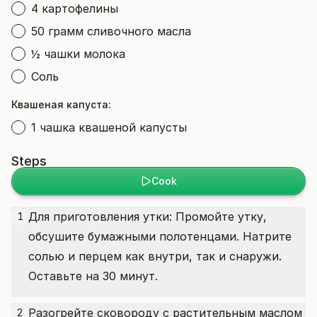
4 картофелины
50 грамм сливочного масла
½ чашки молока
Соль
Квашеная капуста:
1 чашка квашеной капусты
Steps
Cook
Для приготовления утки: Промойте утку,
1
обсушите бумажными полотенцами. Натрите
солью и перцем как внутри, так и снаружи.
Оставьте на 30 минут.
Разогрейте сковороду с растительным маслом
2