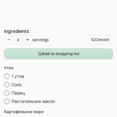
Ingredients
servings
Convert
Add to shopping list
Утка:
1 утка
Соль
Перец
Растительное масло
Картофельное пюре: