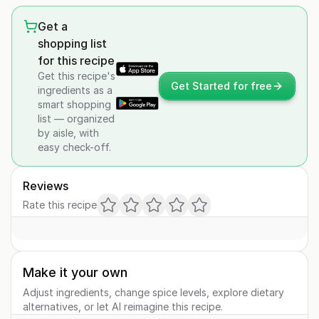
Get a
shopping list
for this recipe
Get this recipe's
Get Started for free
ingredients as a
smart shopping
list — organized
by aisle, with
easy check-off.
Reviews
Rate this recipe
Make it your own
Adjust ingredients, change spice levels, explore dietary
alternatives, or let AI reimagine this recipe.