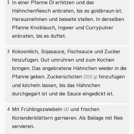
In einer Pfanne Öl erhitzen und das
2
Hähnchenfleisch anbraten, bis es goldbraun ist.
Herausnehmen und beiseite stellen. In derselben
Pfanne Knoblauch, Ingwer und Currypulver
anbraten, bis es duftet.
Kokosmilch, Sojasauce, Fischsauce und Zucker
3
hinzufügen. Gut umrühren und zum Kochen
bringen. Das angebratene Hähnchen wieder in die
Pfanne geben.
Zuckerschoten
hinzufügen
(200 g)
und köcheln lassen, bis das Hähnchen
durchgegart ist und die Sauce eingedickt ist.
Mit
Frühlingszwiebeln
und frischen
4
(4)
Korianderblättern garnieren. Als Beilage mit Reis
servieren.