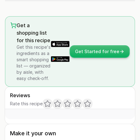
Get a
shopping list
for this recipe
Get this recipe's
Get Started for free
ingredients as a
smart shopping
list — organized
by aisle, with
easy check-off.
Reviews
Rate this recipe
Make it your own