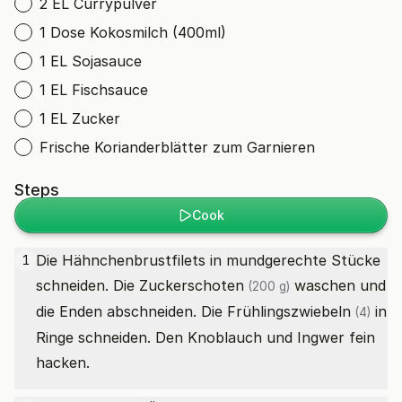
2 EL Currypulver
1 Dose Kokosmilch (400ml)
1 EL Sojasauce
1 EL Fischsauce
1 EL Zucker
Frische Korianderblätter zum Garnieren
Steps
Cook
Die Hähnchenbrustfilets in mundgerechte Stücke
1
schneiden. Die
Zuckerschoten
waschen und
(200 g)
die Enden abschneiden. Die
Frühlingszwiebeln
in
(4)
Ringe schneiden. Den Knoblauch und Ingwer fein
hacken.