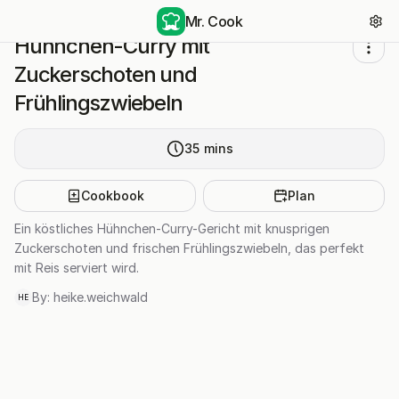
Mr. Cook
Hühnchen-Curry mit
Zuckerschoten und
Frühlingszwiebeln
35
mins
Cookbook
Plan
Ein köstliches Hühnchen-Curry-Gericht mit knusprigen
Zuckerschoten und frischen Frühlingszwiebeln, das perfekt
mit Reis serviert wird.
By:
heike.weichwald
HE