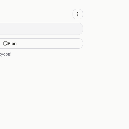
Plan
кусов!