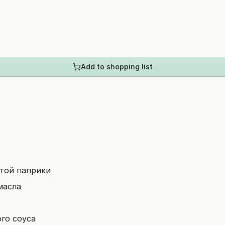
Add to shopping list
отой паприки
масла
го соуса