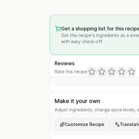
Get a shopping list for this recip
Get this recipe's ingredients as a sma
with easy check-off.
Reviews
Rate this recipe
Make it your own
Adjust ingredients, change spice levels, e
Customize Recipe
Translat