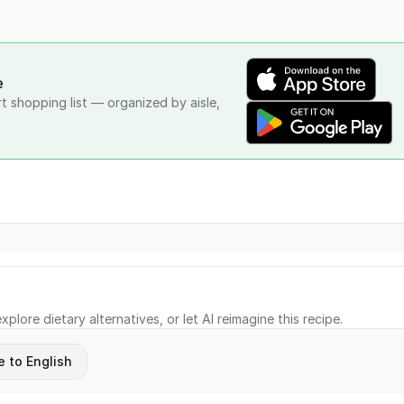
e
rt shopping list — organized by aisle,
xplore dietary alternatives, or let AI reimagine this recipe.
e to English