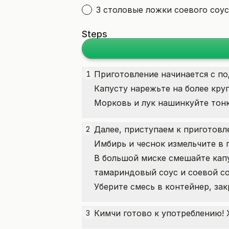
3 столовые ложки соевого соу
Steps
Приготовление начинается с п
1
Капусту нарежьте на более кру
Морковь и лук нашинкуйте тон
Далее, приступаем к приготов
2
Имбирь и чеснок измельчите в п
В большой миске смешайте капус
тамариндовый соус и соевой с
Уберите смесь в контейнер, за
Кимчи готово к употреблению! 
3