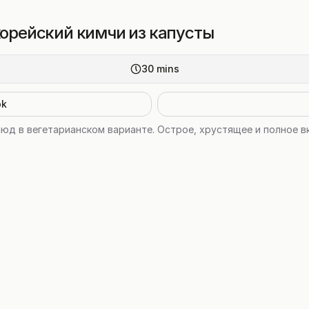
орейский кимчи из капусты
30
mins
ok
юд в вегетарианском варианте. Острое, хрустящее и полное в