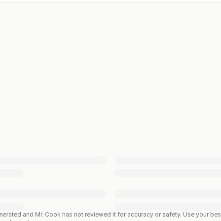
enerated and Mr. Cook has not reviewed it for accuracy or safety. Use your b