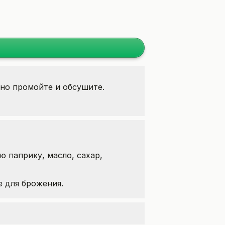
ьно промойте и обсушите.
ю паприку, масло, сахар,
е для брожения.