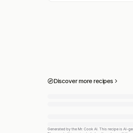
Discover more recipes
Generated by the Mr. Cook AI.
This recipe is AI-g