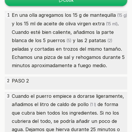
Cook
En una olla agregamos los 15 g
de mantequilla
1
(15 g)
y los 15 ml
de aceite de oliva virgen extra
.
(15 ml)
Cuando esté bien caliente, añadimos la parte
blanca de los 5
puerros
y las 2
patatas
(5)
(2)
peladas y cortadas en trozos del mismo tamaño.
Echamos una pizca de sal y rehogamos durante 5
minutos aproximadamente a fuego medio.
PASO 2
2
Cuando el puerro empiece a dorarse ligeramente,
3
añadimos el litro
de caldo de pollo
de forma
(1 l)
que cubra bien todos los ingredientes. Si no los
cubriera del todo, se podría añadir un poco de
agua. Dejamos que hierva durante 25 minutos o