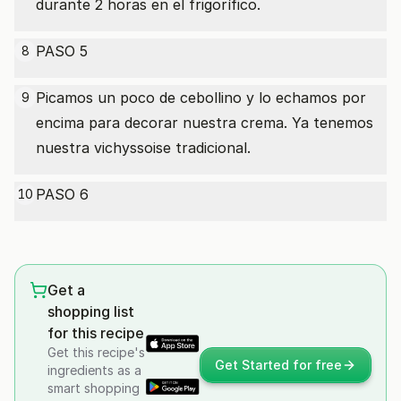
durante 2 horas en el frigorífico.
PASO 5
8
Picamos un poco de cebollino y lo echamos por
9
encima para decorar nuestra crema. Ya tenemos
nuestra vichyssoise tradicional.
PASO 6
10
Get a
shopping list
for this recipe
Get this recipe's
Get Started for free
ingredients as a
smart shopping