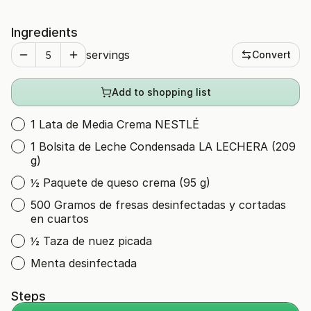
Ingredients
servings
Convert
Add to shopping list
1 Lata de Media Crema NESTLÉ
1 Bolsita de Leche Condensada LA LECHERA (209
g)
½ Paquete de queso crema (95 g)
500 Gramos de fresas desinfectadas y cortadas
en cuartos
½ Taza de nuez picada
Menta desinfectada
Steps