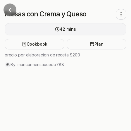
Fresas con Crema y Queso
42
mins
Cookbook
Plan
precio por elaboracion de receta $200
By:
maricarmensaucedo788
MA