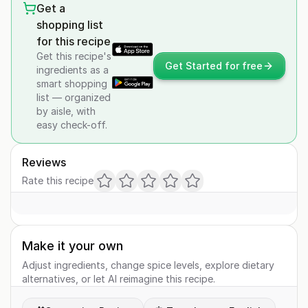
Get a
shopping list
for this recipe
Get this recipe's
Get Started for free
ingredients as a
smart shopping
list — organized
by aisle, with
easy check-off.
Reviews
Rate this recipe
Make it your own
Adjust ingredients, change spice levels, explore dietary
alternatives, or let AI reimagine this recipe.