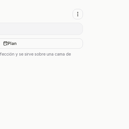
Plan
rfección y se sirve sobre una cama de