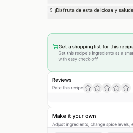
¡Disfruta de esta deliciosa y salu
9
Get a shopping list for this recip
Get this recipe's ingredients as a sma
with easy check-off.
Reviews
Rate this recipe
Make it your own
Adjust ingredients, change spice levels, e