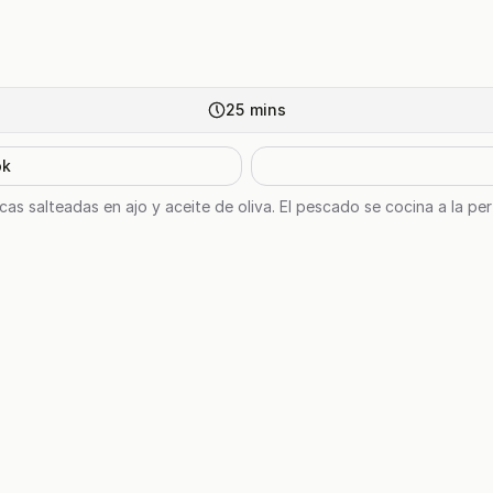
25
mins
ok
as salteadas en ajo y aceite de oliva. El pescado se cocina a la pe