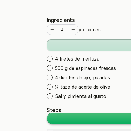
Ingredients
porciones
4 filetes de merluza
500 g de espinacas frescas
4 dientes de ajo, picados
¼ taza de aceite de oliva
Sal y pimienta al gusto
Steps