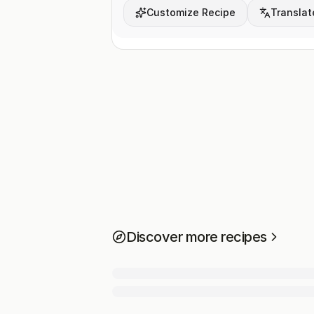
Customize Recipe
Translat
Discover more recipes