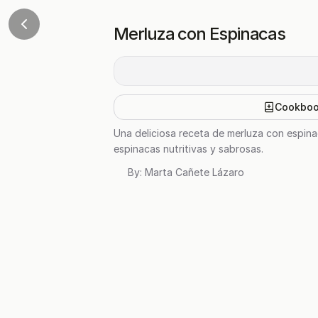
Merluza con Espinacas
Cookbo
Una deliciosa receta de merluza con espinac
espinacas nutritivas y sabrosas.
By:
Marta Cañete Lázaro