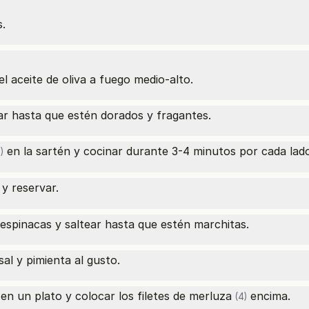
s.
el aceite de oliva a fuego medio-alto.
ear hasta que estén dorados y fragantes.
en la sartén y cocinar durante 3-4 minutos por cada lado
)
y reservar.
 espinacas y saltear hasta que estén marchitas.
al y pimienta al gusto.
 en un plato y colocar los
filetes de merluza
encima.
(4)