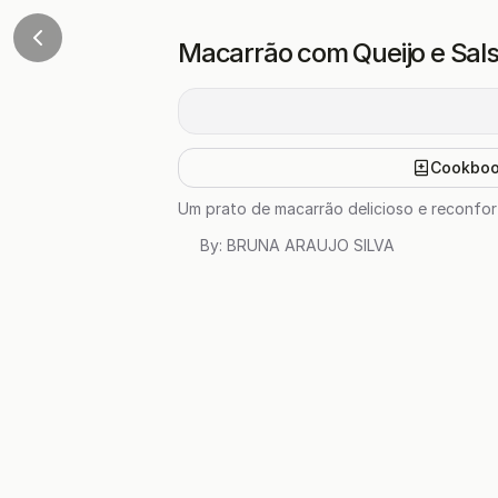
Macarrão com Queijo e Sals
Cookbo
Um prato de macarrão delicioso e reconfort
By:
BRUNA ARAUJO SILVA