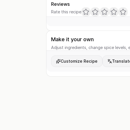
Reviews
Rate this recipe
Make it your own
Adjust ingredients, change spice levels, e
Customize Recipe
Translat