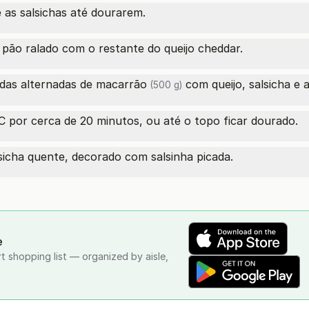
e as salsichas até dourarem.
pão ralado com o restante do queijo cheddar.
das alternadas
de macarrão
com queijo, salsicha e 
(500 g)
 por cerca de 20 minutos, ou até o topo ficar dourado.
sicha quente, decorado com salsinha picada.
e
rt shopping list — organized by aisle,