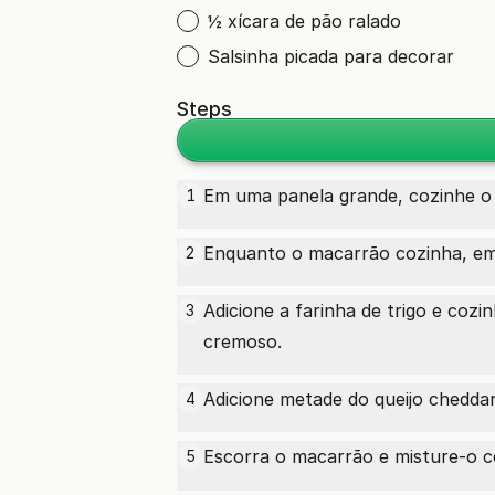
½ xícara de pão ralado
Salsinha picada para decorar
Steps
Em uma panela grande, cozinhe o
1
Enquanto o macarrão cozinha, em 
2
Adicione a farinha de trigo e coz
3
cremoso.
Adicione metade do queijo chedda
4
Escorra o macarrão e misture-o
5