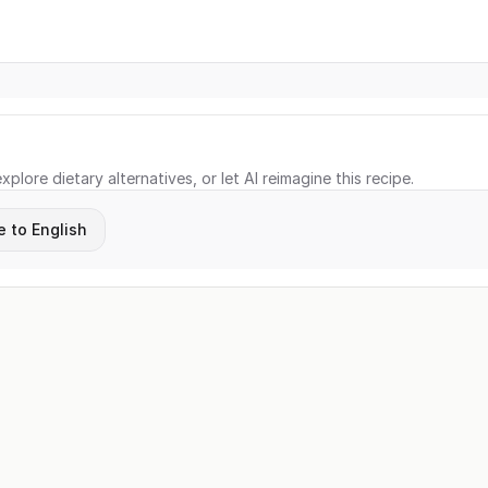
xplore dietary alternatives, or let AI reimagine this recipe.
e to English