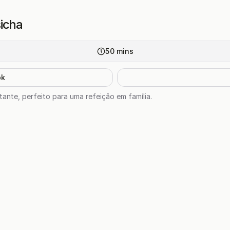
icha
50
mins
ok
ante, perfeito para uma refeição em família.