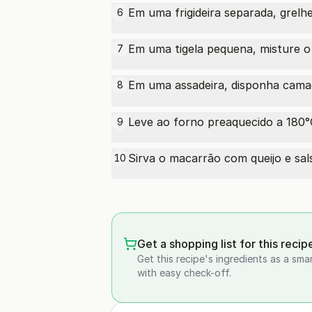
Em uma frigideira separada, grelh
6
Em uma tigela pequena, misture o 
7
Em uma assadeira, disponha cama
8
Leve ao forno preaquecido a 180°C
9
Sirva o macarrão com queijo e sal
10
Get a shopping list for this recip
Get this recipe's ingredients as a sma
with easy check-off.