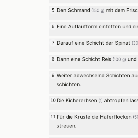
Den
Schmand
mit dem
Fris
5
(150 g)
Eine Auflaufform einfetten und e
6
Darauf eine Schicht der
Spinat
7
(30
Dann eine Schicht
Reis
und 
8
(100 g)
Weiter abwechselnd Schichten a
9
schichten.
Die
Kichererbsen
abtropfen lass
10
(1)
Für die Kruste die
Haferflocken
11
(50
streuen.