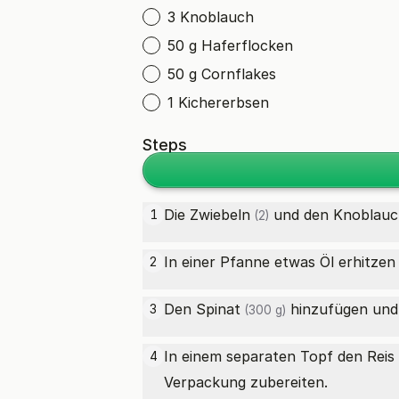
3 Knoblauch
50 g Haferflocken
50 g Cornflakes
1 Kichererbsen
Steps
Die
Zwiebeln
und den
Knoblauc
1
(2)
In einer Pfanne etwas Öl erhitzen
2
Den
Spinat
hinzufügen und 
3
(300 g)
In einem separaten Topf den
Reis
4
Verpackung zubereiten.