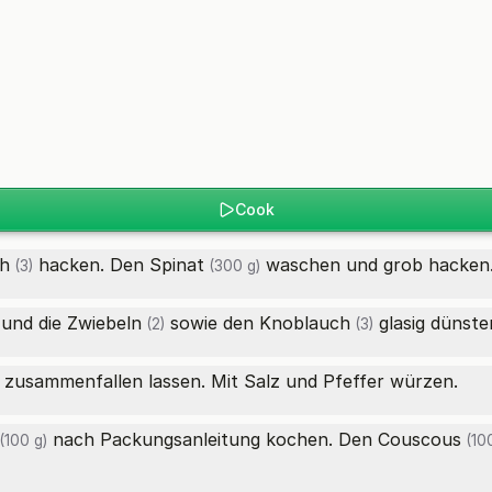
Cook
h
hacken. Den
Spinat
waschen und grob hacken
(3)
(300 g)
 und die
Zwiebeln
sowie den
Knoblauch
glasig dünste
(2)
(3)
zusammenfallen lassen. Mit Salz und Pfeffer würzen.
nach Packungsanleitung kochen. Den
Couscous
(100 g)
(100