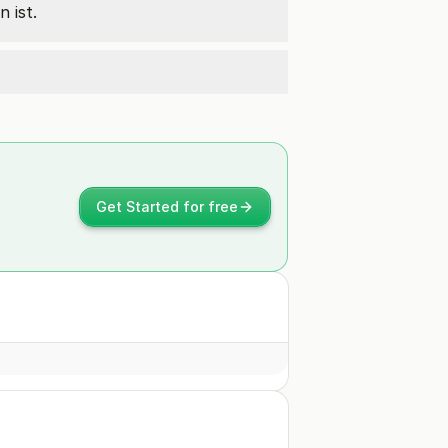
 ist.
Get Started for free