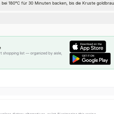
bei 180°C für 30 Minuten backen, bis die Kruste goldbraun
e
rt shopping list — organized by aisle,