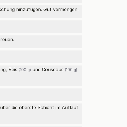
ischung hinzufügen. Gut vermengen.
reuen.
ung,
Reis
und
Couscous
(100 g)
(100 g)
über die oberste Schicht im Auflauf