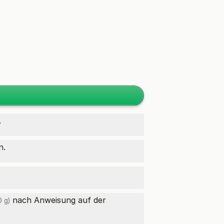
.
n.
nach Anweisung auf der
 g)