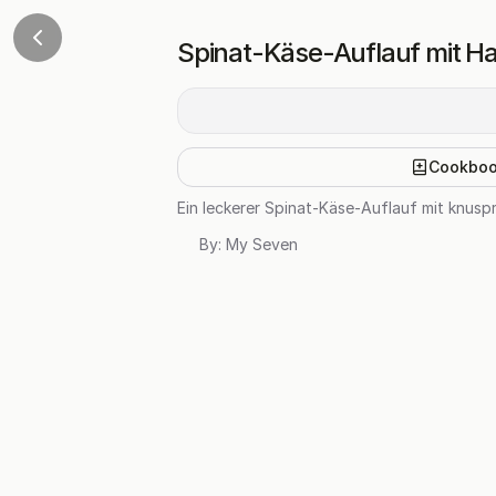
Spinat-Käse-Auflauf mit H
Cookbo
Ein leckerer Spinat-Käse-Auflauf mit knusp
By:
My Seven