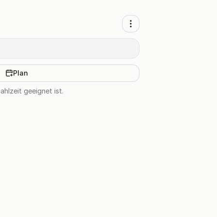
Plan
hlzeit geeignet ist.