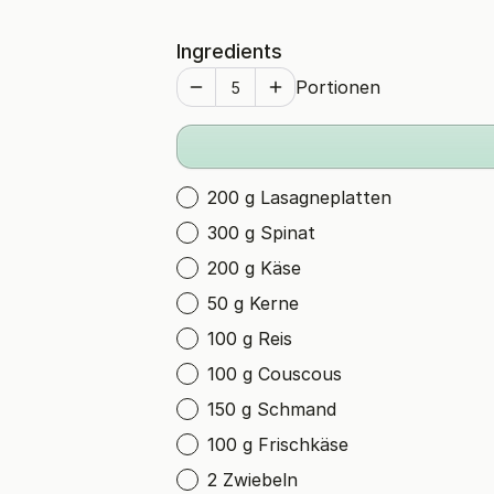
Ingredients
Portionen
200 g Lasagneplatten
300 g Spinat
200 g Käse
50 g Kerne
100 g Reis
100 g Couscous
150 g Schmand
100 g Frischkäse
2 Zwiebeln