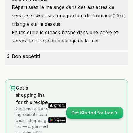
Répartissez le mélange dans des assiettes de
service et disposez une portion
de fromage
(100 g)
triangle sur le dessus.
Faites cuire le steack haché dans une poêle et
servez-le à côté du mélange de la mer.
Bon appétit!
2
Get a
shopping list
for this recipe
Get this recipe's
Get Started for free
ingredients as a
smart shopping
list — organized
by aisle, with