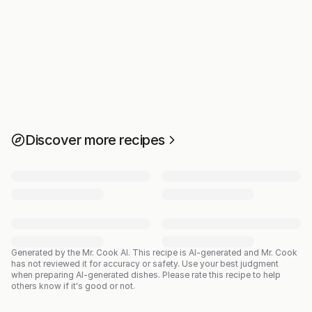
Discover more recipes
Generated by the Mr. Cook AI.
This recipe is AI-generated and Mr. Cook
has not reviewed it for accuracy or safety. Use your best judgment
when preparing AI-generated dishes. Please rate this recipe to help
others know if it's good or not.