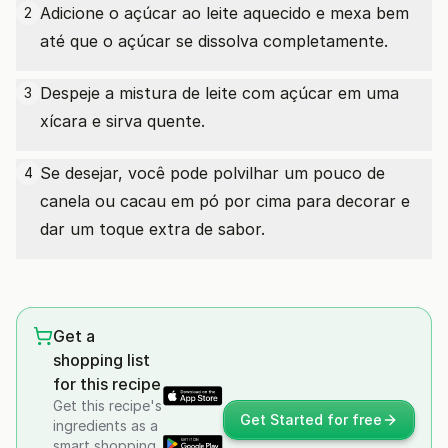
Adicione o açúcar ao leite aquecido e mexa bem
2
até que o açúcar se dissolva completamente.
Despeje a mistura de leite com açúcar em uma
3
xícara e sirva quente.
Se desejar, você pode polvilhar um pouco de
4
canela ou cacau em pó por cima para decorar e
dar um toque extra de sabor.
Get a
shopping list
for this recipe
Get this recipe's
Get Started for free
ingredients as a
smart shopping