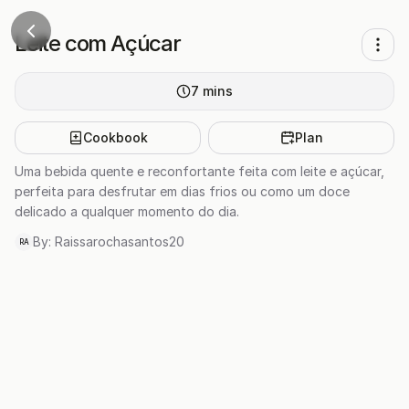
Leite com Açúcar
7
mins
Cookbook
Plan
Uma bebida quente e reconfortante feita com leite e açúcar,
perfeita para desfrutar em dias frios ou como um doce
delicado a qualquer momento do dia.
By:
Raissarochasantos20
RA