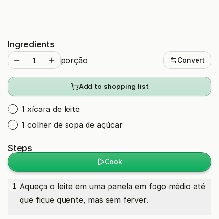
Ingredients
porção
Convert
Add to shopping list
1 xícara de leite
1 colher de sopa de açúcar
Steps
Cook
Aqueça o leite em uma panela em fogo médio até
1
que fique quente, mas sem ferver.