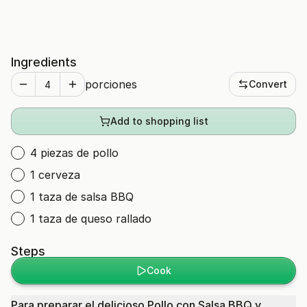
Ingredients
porciones
Convert
Add to shopping list
4 piezas de pollo
1 cerveza
1 taza de salsa BBQ
1 taza de queso rallado
Steps
Cook
Para preparar el delicioso Pollo con Salsa BBQ y