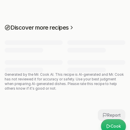
Discover more recipes
Generated by the Mr. Cook AI.
This recipe is AI-generated and Mr. Cook
has not reviewed it for accuracy or safety. Use your best judgment
when preparing AI-generated dishes. Please rate this recipe to help
others know if it's good or not.
Report
Cook