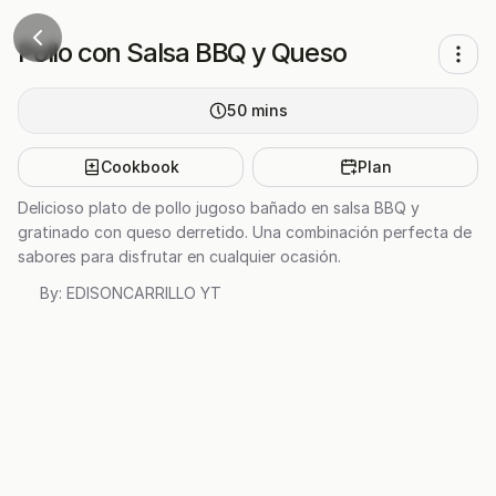
Pollo con Salsa BBQ y Queso
50
mins
Cookbook
Plan
Delicioso plato de pollo jugoso bañado en salsa BBQ y
gratinado con queso derretido. Una combinación perfecta de
sabores para disfrutar en cualquier ocasión.
By:
EDISONCARRILLO YT