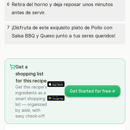
Retira del horno y deja reposar unos minutos
6
antes de servir.
¡Disfruta de este exquisito plato de Pollo con
7
Salsa BBQ y Queso junto a tus seres queridos!
Get a
shopping list
for this recipe
Get this recipe's
Get Started for free
ingredients as a
smart shopping
list — organized
by aisle, with
easy check-off.