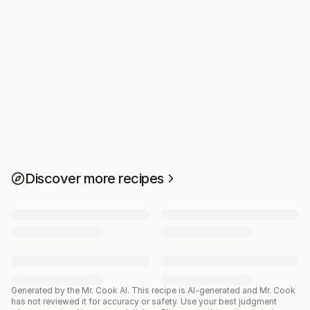
Discover more recipes
Generated by the Mr. Cook AI.
This recipe is AI-generated and Mr. Cook
has not reviewed it for accuracy or safety. Use your best judgment