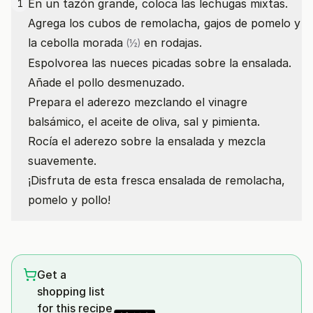
En un tazón grande, coloca las lechugas mixtas.
1
Agrega los cubos de remolacha, gajos de pomelo y
la
cebolla morada
en rodajas.
(½)
Espolvorea las nueces picadas sobre la ensalada.
Añade el pollo desmenuzado.
Prepara el aderezo mezclando el vinagre
balsámico, el aceite de oliva, sal y pimienta.
Rocía el aderezo sobre la ensalada y mezcla
suavemente.
¡Disfruta de esta fresca ensalada de remolacha,
pomelo y pollo!
Get a
shopping list
for this recipe