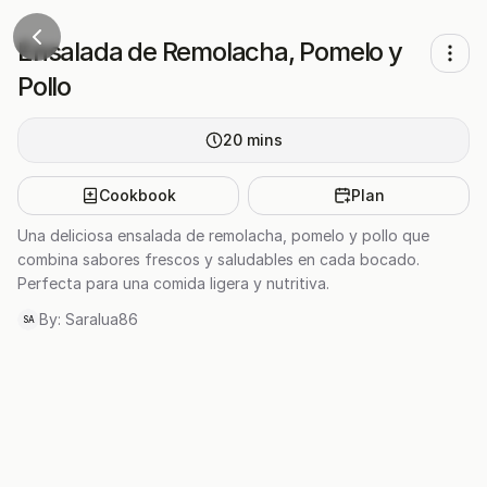
Ensalada de Remolacha, Pomelo y
Pollo
20
mins
Cookbook
Plan
Una deliciosa ensalada de remolacha, pomelo y pollo que
combina sabores frescos y saludables en cada bocado.
Perfecta para una comida ligera y nutritiva.
By:
Saralua86
SA