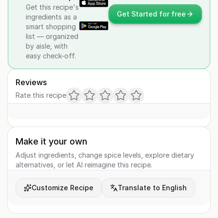
Get this recipe's
Get Started for free
ingredients as a
smart shopping
list — organized
by aisle, with
easy check-off.
Reviews
Rate this recipe
Make it your own
Adjust ingredients, change spice levels, explore dietary
alternatives, or let AI reimagine this recipe.
Customize Recipe
Translate to English