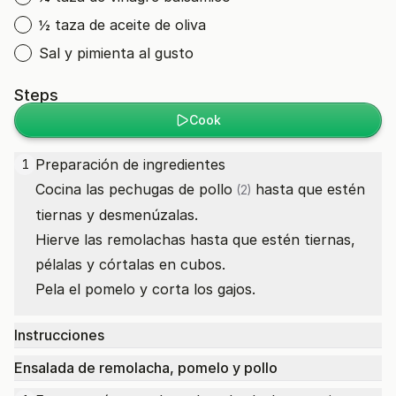
½ taza de aceite de oliva
Sal y pimienta al gusto
Steps
Cook
Preparación de ingredientes
1
Cocina las
pechugas de pollo
hasta que estén
(2)
tiernas y desmenúzalas.
Hierve las remolachas hasta que estén tiernas,
pélalas y córtalas en cubos.
Pela el pomelo y corta los gajos.
Instrucciones
Ensalada de remolacha, pomelo y pollo