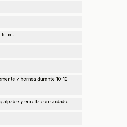
 firme.
memente y hornea durante 10-12
alpable y enrolla con cuidado.