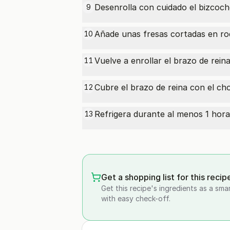
Desenrolla con cuidado el bizcoch
9
Añade unas fresas cortadas en ro
10
Vuelve a enrollar el brazo de rein
11
Cubre el brazo de reina con el ch
12
Refrigera durante al menos 1 hora 
13
Get a shopping list for this recip
Get this recipe's ingredients as a sma
with easy check-off.