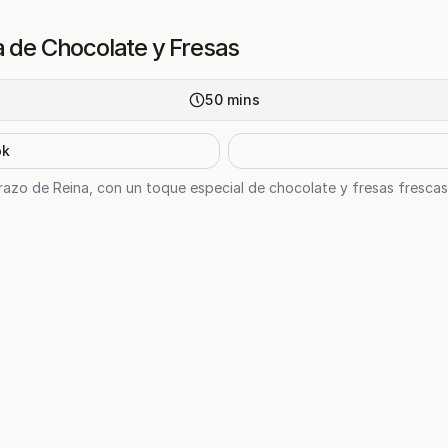
a de Chocolate y Fresas
50
mins
ok
 Brazo de Reina, con un toque especial de chocolate y fresas frescas