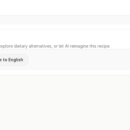
xplore dietary alternatives, or let AI reimagine this recipe.
e to English