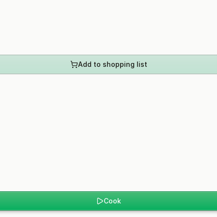
Add to shopping list
Cook