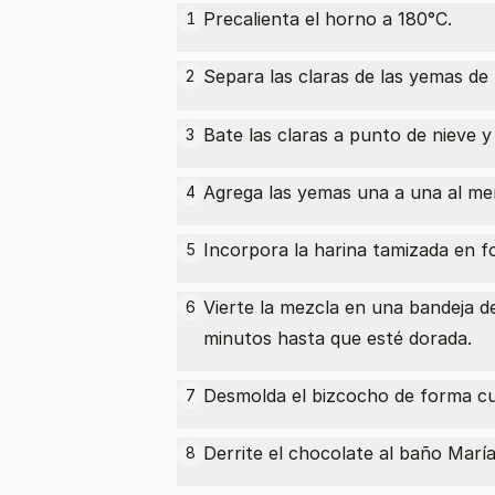
Precalienta el horno a 180°C.
1
Separa las claras de las yemas de
2
Bate las claras a punto de nieve
3
Agrega las yemas una a una al mer
4
Incorpora la harina tamizada en 
5
Vierte la mezcla en una bandeja 
6
minutos hasta que esté dorada.
Desmolda el bizcocho de forma cu
7
Derrite el chocolate al baño Marí
8