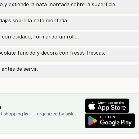
o y extiende la nata montada sobre la superficie.
dajas sobre la nata montada.
a con cuidado, formando un rollo.
ocolate fundido y decora con fresas frescas.
antes de servir.
e
rt shopping list — organized by aisle,