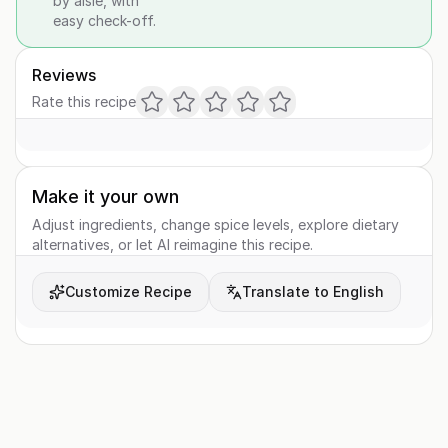
by aisle, with
easy check-off.
Reviews
Rate this recipe
Make it your own
Adjust ingredients, change spice levels, explore dietary
alternatives, or let AI reimagine this recipe.
Customize Recipe
Translate to English