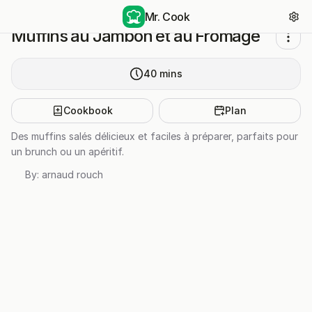
Mr. Cook
Muffins au Jambon et au Fromage
40
mins
Cookbook
Plan
Des muffins salés délicieux et faciles à préparer, parfaits pour
un brunch ou un apéritif.
By:
arnaud rouch