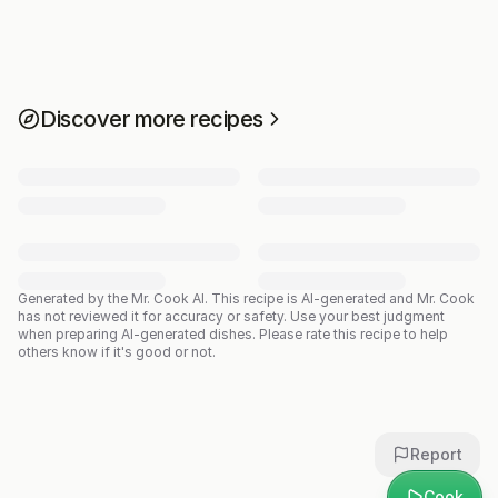
Discover more recipes
Generated by the Mr. Cook AI.
This recipe is AI-generated and Mr. Cook
has not reviewed it for accuracy or safety. Use your best judgment
when preparing AI-generated dishes. Please rate this recipe to help
others know if it's good or not.
Report
Cook