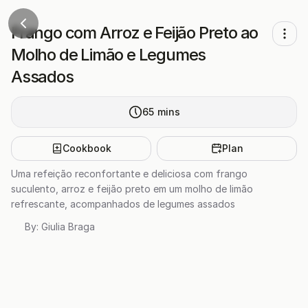
Frango com Arroz e Feijão Preto ao
Molho de Limão e Legumes
Assados
65
mins
Cookbook
Plan
Uma refeição reconfortante e deliciosa com frango
suculento, arroz e feijão preto em um molho de limão
refrescante, acompanhados de legumes assados
By:
Giulia Braga