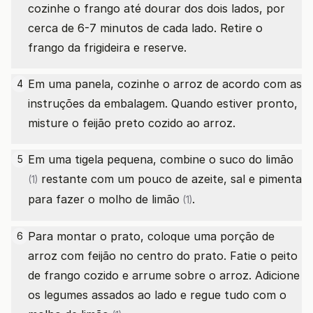
cozinhe o frango até dourar dos dois lados, por
cerca de 6-7 minutos de cada lado. Retire o
frango da frigideira e reserve.
Em uma panela, cozinhe o arroz de acordo com as
4
instruções da embalagem. Quando estiver pronto,
misture o feijão preto cozido ao arroz.
Em uma tigela pequena, combine o suco do
limão
5
restante com um pouco de azeite, sal e pimenta
(1)
para fazer o molho de
limão
.
(1)
Para montar o prato, coloque uma porção de
6
arroz com feijão no centro do prato. Fatie o peito
de frango cozido e arrume sobre o arroz. Adicione
os legumes assados ao lado e regue tudo com o