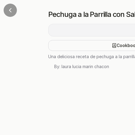
Pechuga a la Parrilla con S
Cookbo
Una deliciosa receta de pechuga a la parril
By:
laura lucia marin chacon