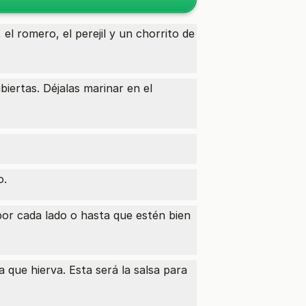
el romero, el perejil y un chorrito de
ertas. Déjalas marinar en el
o.
por cada lado o hasta que estén bien
 que hierva. Esta será la salsa para