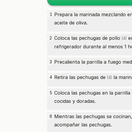
Prepara la marinada mezclando en u
1
aceite de oliva.
Coloca las
pechugas de pollo
en
2
(4)
refrigerador durante al menos 1 h
Precalienta la parrilla a fuego med
3
Retira las
pechugas de
la marin
4
(4)
Coloca las pechugas en la parrill
5
cocidas y doradas.
Mientras las pechugas se cocinan,
6
acompañar las pechugas.