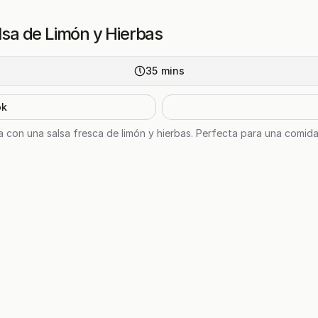
alsa de Limón y Hierbas
35
mins
ok
la con una salsa fresca de limón y hierbas. Perfecta para una comida