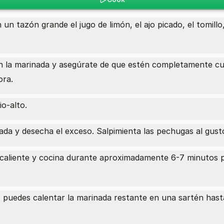
n tazón grande el jugo de limón, el ajo picado, el tomillo, 
 la marinada y asegúrate de que estén completamente cubi
ora.
io-alto.
ada y desecha el exceso. Salpimienta las pechugas al gust
a caliente y cocina durante aproximadamente 6-7 minutos 
 puedes calentar la marinada restante en una sartén hasta