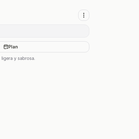
Plan
 ligera y sabrosa.