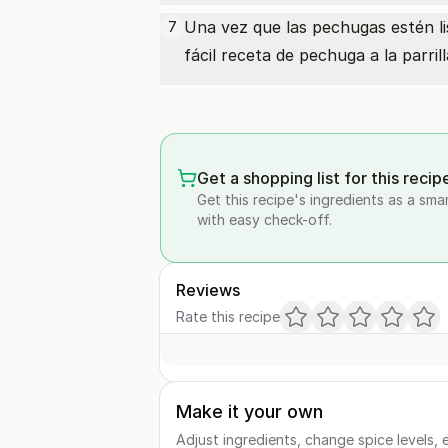
Una vez que las pechugas estén list
7
fácil receta de pechuga a la parrill
Get a shopping list for this recip
Get this recipe's ingredients as a sma
with easy check-off.
Reviews
Rate this recipe
Make it your own
Adjust ingredients, change spice levels, e