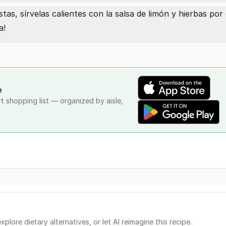
as, sírvelas calientes con la salsa de limón y hierbas por 
a!
e
rt shopping list — organized by aisle,
xplore dietary alternatives, or let AI reimagine this recipe.