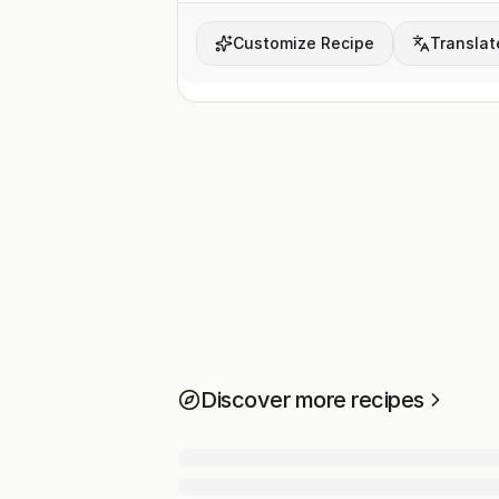
Customize Recipe
Translat
Discover more recipes