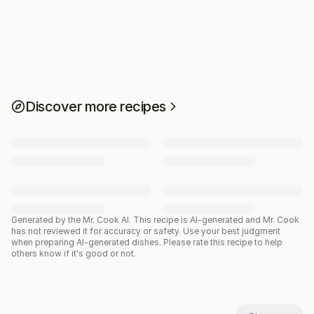
Discover more recipes
Generated by the Mr. Cook AI.
This recipe is AI-generated and Mr. Cook
has not reviewed it for accuracy or safety. Use your best judgment
when preparing AI-generated dishes. Please rate this recipe to help
others know if it's good or not.