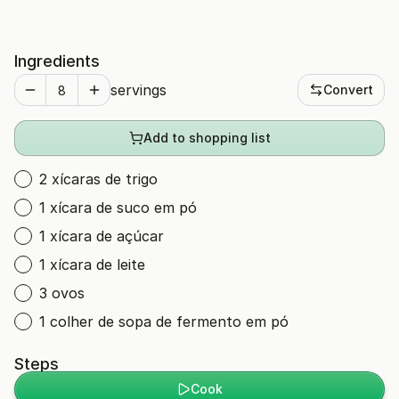
Ingredients
servings
Convert
Add to shopping list
2 xícaras de trigo
1 xícara de suco em pó
1 xícara de açúcar
1 xícara de leite
3 ovos
1 colher de sopa de fermento em pó
Steps
Cook