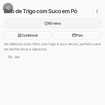
Bolo de Trigo com Suco em Pó
60
mins
Cookbook
Plan
Um delicioso bolo feito com trigo e suco em pó, perfeito para
um lanche doce e saboroso.
By:
Jao