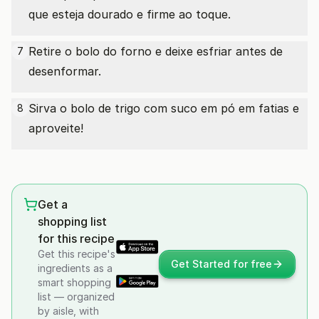
que esteja dourado e firme ao toque.
Retire o bolo do forno e deixe esfriar antes de
7
desenformar.
Sirva o bolo de trigo com suco em pó em fatias e
8
aproveite!
Get a
shopping list
for this recipe
Get this recipe's
Get Started for free
ingredients as a
smart shopping
list — organized
by aisle, with