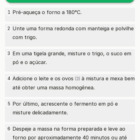
Pré-aqueça o forno a 180°C.
1
Unte uma forma redonda com manteiga e polvilhe
2
com trigo.
Em uma tigela grande, misture o trigo, o suco em
3
pó e o açúcar.
Adicione o leite e os
ovos
à mistura e mexa bem
4
(3)
até obter uma massa homogênea.
Por último, acrescente o fermento em pó e
5
misture delicadamente.
Despeje a massa na forma preparada e leve ao
6
forno por aproximadamente 40 minutos ou até