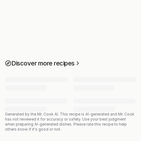
Discover more recipes
Generated by the Mr. Cook AI.
This recipe is AI-generated and Mr. Cook
has not reviewed it for accuracy or safety. Use your best judgment
when preparing AI-generated dishes. Please rate this recipe to help
others know if it's good or not.