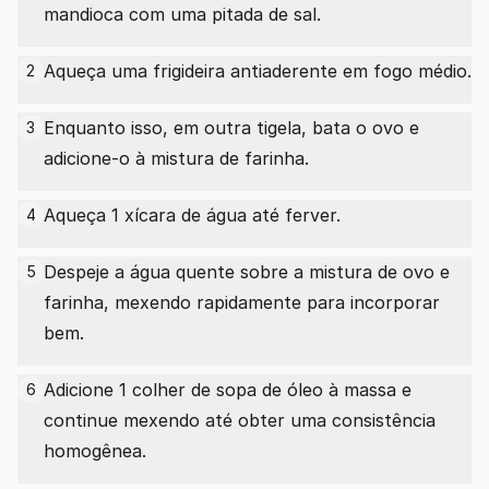
mandioca com uma pitada de sal.
Aqueça uma frigideira antiaderente em fogo médio.
2
Enquanto isso, em outra tigela, bata o ovo e
3
adicione-o à mistura de farinha.
Aqueça 1 xícara de água até ferver.
4
Despeje a água quente sobre a mistura de ovo e
5
farinha, mexendo rapidamente para incorporar
bem.
Adicione 1 colher de sopa de óleo à massa e
6
continue mexendo até obter uma consistência
homogênea.