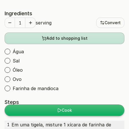
Ingredients
serving
Convert
Add to shopping list
Água
Sal
Óleo
Ovo
Farinha de mandioca
Steps
Cook
Em uma tigela, misture 1 xícara de farinha de
1