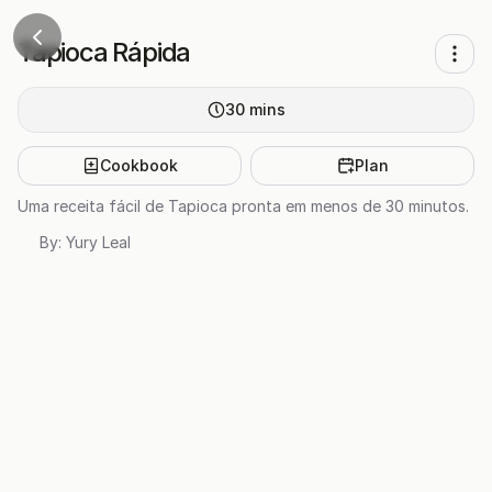
Tapioca Rápida
30
mins
Cookbook
Plan
Uma receita fácil de Tapioca pronta em menos de 30 minutos.
By:
Yury Leal