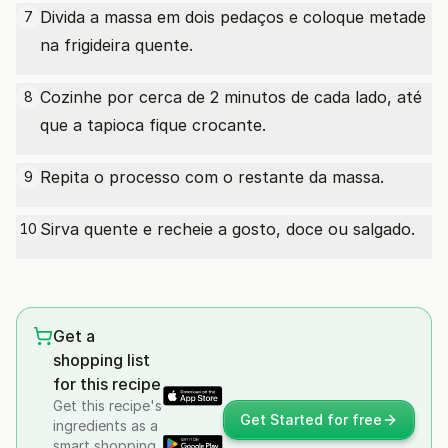
Divida a massa em dois pedaços e coloque metade
7
na frigideira quente.
Cozinhe por cerca de 2 minutos de cada lado, até
8
que a tapioca fique crocante.
Repita o processo com o restante da massa.
9
Sirva quente e recheie a gosto, doce ou salgado.
10
Get a
shopping list
for this recipe
Get this recipe's
Get Started for free
ingredients as a
smart shopping