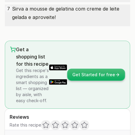
Sirva a mousse de gelatina com creme de leite
7
gelada e aproveite!
Get a
shopping list
for this recipe
Get this recipe's
Get Started for free
ingredients as a
smart shopping
list — organized
by aisle, with
easy check-off.
Reviews
Rate this recipe