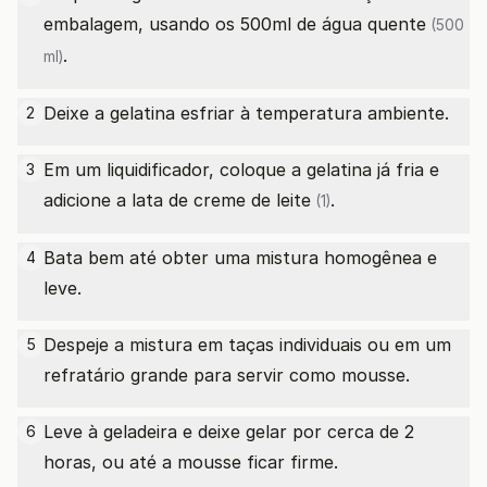
embalagem, usando os 500ml
de água quente
(500
.
ml)
Deixe a gelatina esfriar à temperatura ambiente.
2
Em um liquidificador, coloque a gelatina já fria e
3
adicione a
lata de creme de leite
.
(1)
Bata bem até obter uma mistura homogênea e
4
leve.
Despeje a mistura em taças individuais ou em um
5
refratário grande para servir como mousse.
Leve à geladeira e deixe gelar por cerca de 2
6
horas, ou até a mousse ficar firme.