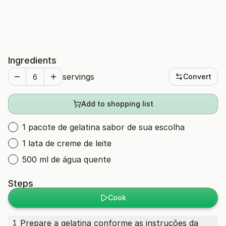
Ingredients
servings
Convert
Add to shopping list
1 pacote de gelatina sabor de sua escolha
1 lata de creme de leite
500 ml de água quente
Steps
Cook
Prepare a gelatina conforme as instruções da
1