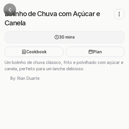
Bolinho de Chuva com Açúcar e
Canela
30
mins
Cookbook
Plan
Um bolinho de chuva clássico, frito e polvilhado com açúcar e
canela, perfeito para um lanche delicioso.
By:
Rian Duarte