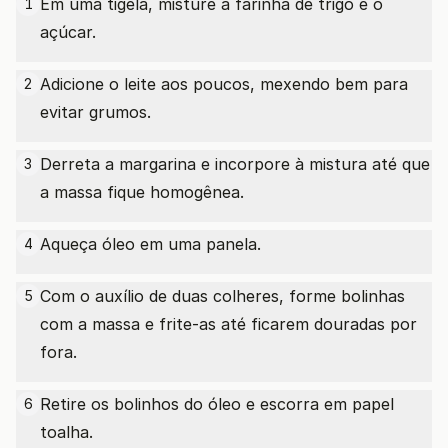
Em uma tigela, misture a farinha de trigo e o
1
açúcar.
Adicione o leite aos poucos, mexendo bem para
2
evitar grumos.
Derreta a margarina e incorpore à mistura até que
3
a massa fique homogênea.
Aqueça óleo em uma panela.
4
Com o auxílio de duas colheres, forme bolinhas
5
com a massa e frite-as até ficarem douradas por
fora.
Retire os bolinhos do óleo e escorra em papel
6
toalha.