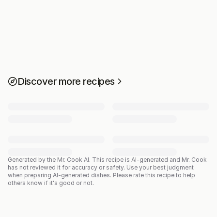
Discover more recipes
Generated by the Mr. Cook AI.
This recipe is AI-generated and Mr. Cook
has not reviewed it for accuracy or safety. Use your best judgment
when preparing AI-generated dishes. Please rate this recipe to help
others know if it's good or not.