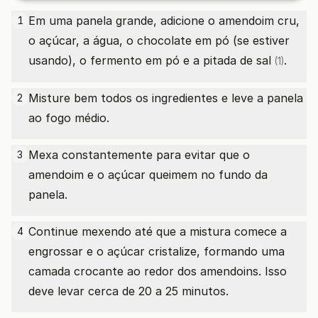
Em uma panela grande, adicione o amendoim cru,
1
o açúcar, a água, o chocolate em pó (se estiver
usando), o fermento em pó e a
pitada de sal
.
(1)
Misture bem todos os ingredientes e leve a panela
2
ao fogo médio.
Mexa constantemente para evitar que o
3
amendoim e o açúcar queimem no fundo da
panela.
Continue mexendo até que a mistura comece a
4
engrossar e o açúcar cristalize, formando uma
camada crocante ao redor dos amendoins. Isso
deve levar cerca de 20 a 25 minutos.