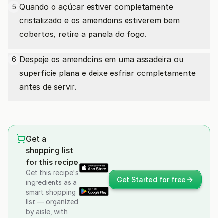
Quando o açúcar estiver completamente
5
cristalizado e os amendoins estiverem bem
cobertos, retire a panela do fogo.
Despeje os amendoins em uma assadeira ou
6
superfície plana e deixe esfriar completamente
antes de servir.
Get a
shopping list
for this recipe
Get this recipe's
Get Started for free
ingredients as a
smart shopping
list — organized
by aisle, with