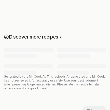
Discover more recipes
Generated by the Mr. Cook AI.
This recipe is AI-generated and Mr. Cook
has not reviewed it for accuracy or safety. Use your best judgment
when preparing AI-generated dishes. Please rate this recipe to help
others know if it's good or not.