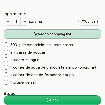
Ingredients
serving
Convert
Add to shopping list
500 g de amendoim cru com casca
2 xícaras de açúcar
1 xícara de água
1 colher de sopa de chocolate em pó (opcional)
1 colher de chá de fermento em pó
1 pitada de sal
Steps
Cook