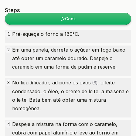
Steps
Cook
Pré-aqueça o forno a 180°C.
1
Em uma panela, derreta o açúcar em fogo baixo
2
até obter um caramelo dourado. Despeje o
caramelo em uma forma de pudim e reserve.
No liquidificador, adicione os
ovos
, o leite
3
(6)
condensado, o óleo, o creme de leite, a maisena e
o leite. Bata bem até obter uma mistura
homogênea.
Despeje a mistura na forma com o caramelo,
4
cubra com papel alumínio e leve ao forno em