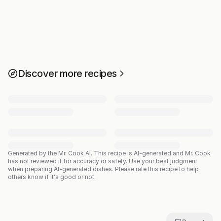
Discover more recipes
Generated by the Mr. Cook AI.
This recipe is AI-generated and Mr. Cook
has not reviewed it for accuracy or safety. Use your best judgment
when preparing AI-generated dishes. Please rate this recipe to help
others know if it's good or not.