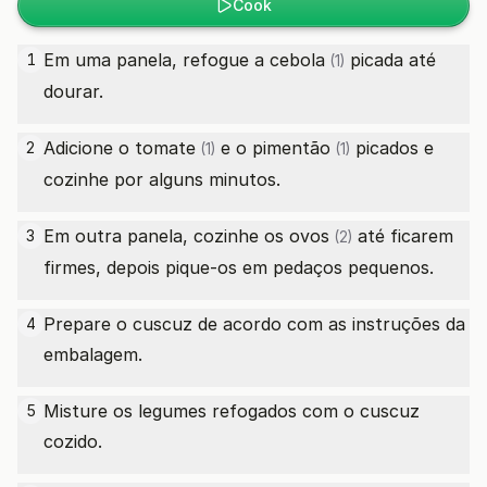
Cook
Em uma panela, refogue a
cebola
picada até
1
(1)
dourar.
Adicione o
tomate
e o
pimentão
picados e
2
(1)
(1)
cozinhe por alguns minutos.
Em outra panela, cozinhe os
ovos
até ficarem
3
(2)
firmes, depois pique-os em pedaços pequenos.
Prepare o cuscuz de acordo com as instruções da
4
embalagem.
Misture os legumes refogados com o cuscuz
5
cozido.