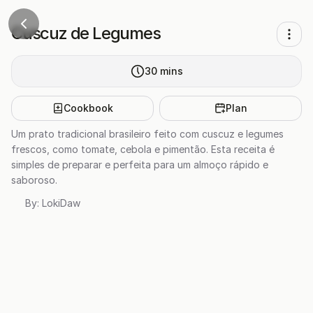
Cuscuz de Legumes
30
mins
Cookbook
Plan
Um prato tradicional brasileiro feito com cuscuz e legumes
frescos, como tomate, cebola e pimentão. Esta receita é
simples de preparar e perfeita para um almoço rápido e
saboroso.
By:
LokiDaw