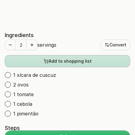
Ingredients
servings
Convert
Add to shopping list
1 xícara de cuscuz
2 ovos
1 tomate
1 cebola
1 pimentão
Steps