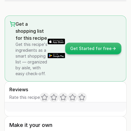
Get a
shopping list
for this recipe
Get this recipe's
Get Started for free
ingredients as a
smart shopping
list — organized
by aisle, with
easy check-off.
Reviews
Rate this recipe
Make it your own