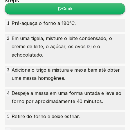
Steps
Cook
Pré-aqueça o forno a 180°C.
1
Em uma tigela, misture o leite condensado, o
2
creme de leite, o açúcar, os
ovos
e o
(3)
achocolatado.
Adicione o trigo à mistura e mexa bem até obter
3
uma massa homogênea.
Despeje a massa em uma forma untada e leve ao
4
forno por aproximadamente 40 minutos.
Retire do forno e deixe esfriar.
5