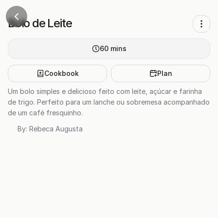
Bolo de Leite
60
mins
Cookbook
Plan
Um bolo simples e delicioso feito com leite, açúcar e farinha
de trigo. Perfeito para um lanche ou sobremesa acompanhado
de um café fresquinho.
By:
Rebeca Augusta