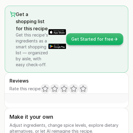
Get a
shopping list
for this recipe
Get this recipe's
Get Started for free
ingredients as a
smart shopping
list — organized
by aisle, with
easy check-off.
Reviews
Rate this recipe
Make it your own
Adjust ingredients, change spice levels, explore dietary
alternatives, or let AI reimagine this recipe.