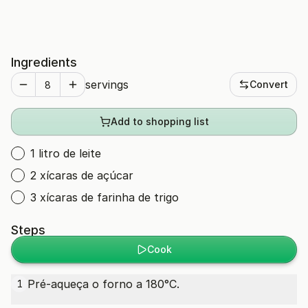
Ingredients
servings
Convert
Add to shopping list
1 litro de leite
2 xícaras de açúcar
3 xícaras de farinha de trigo
Steps
Cook
Pré-aqueça o forno a 180°C.
1