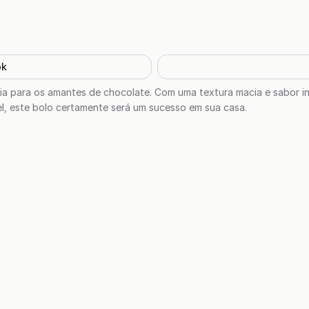
ok
cia para os amantes de chocolate. Com uma textura macia e sabor in
ível, este bolo certamente será um sucesso em sua casa.