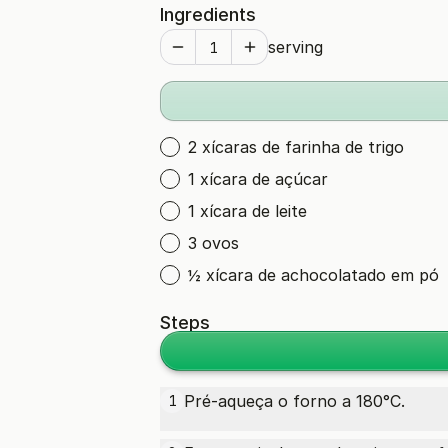
Ingredients
serving
2 xícaras de farinha de trigo
1 xícara de açúcar
1 xícara de leite
3 ovos
½ xícara de achocolatado em pó
Steps
Pré-aqueça o forno a 180°C.
1