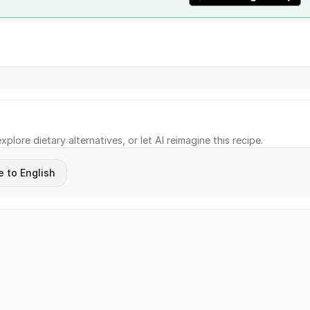
xplore dietary alternatives, or let AI reimagine this recipe.
e to English