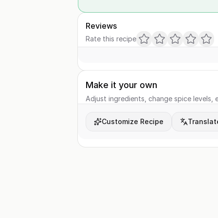
Reviews
Rate this recipe
Make it your own
Adjust ingredients, change spice levels, e
Customize Recipe
Translat