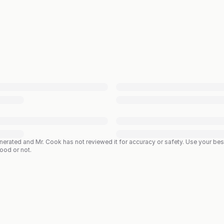
enerated and Mr. Cook has not reviewed it for accuracy or safety. Use your b
good or not.