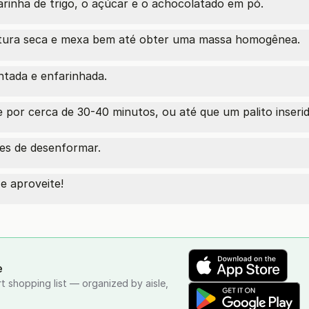
arinha de trigo, o açúcar e o achocolatado em pó.
istura seca e mexa bem até obter uma massa homogênea.
tada e enfarinhada.
 por cerca de 30-40 minutos, ou até que um palito inserid
tes de desenformar.
e aproveite!
e
rt shopping list — organized by aisle,