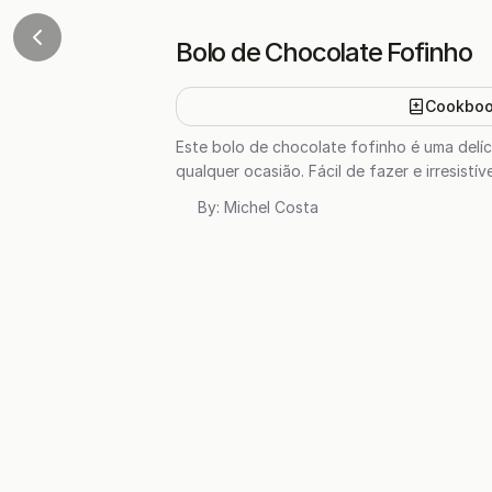
Bolo de Chocolate Fofinho
Cookbo
Este bolo de chocolate fofinho é uma delí
qualquer ocasião. Fácil de fazer e irresist
By:
Michel Costa