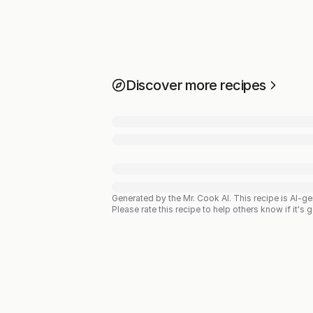
Discover more recipes
Generated by the Mr. Cook AI.
This recipe is AI-g
Please rate this recipe to help others know if it's 