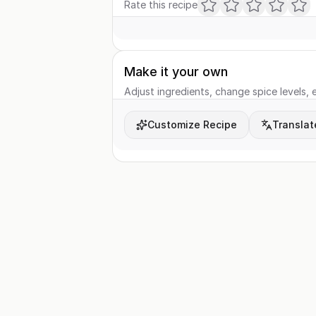
Rate this recipe
Make it your own
Adjust ingredients, change spice levels, e
Customize Recipe
Translat