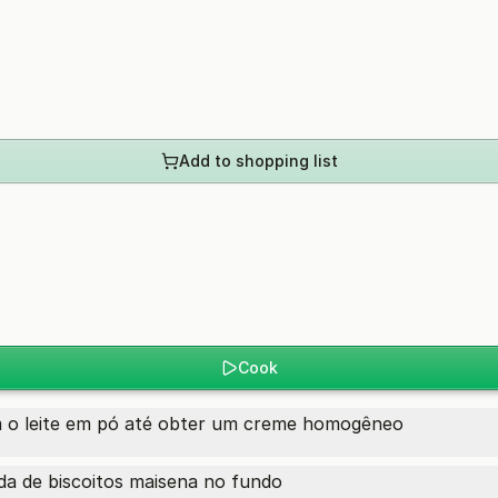
Add to shopping list
Cook
om o leite em pó até obter um creme homogêneo
a de biscoitos maisena no fundo