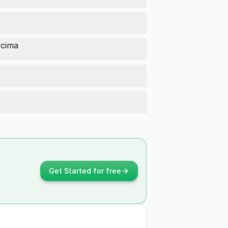
 cima
Get Started for free