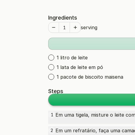
Ingredients
serving
1 litro de leite
1 lata de leite em pó
1 pacote de biscoito maisena
Steps
Em uma tigela, misture o leite c
1
Em um refratário, faça uma camad
2