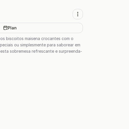
Plan
dos biscoitos maisena crocantes com o
speciais ou simplesmente para saborear em
e esta sobremesa refrescante e surpreenda-