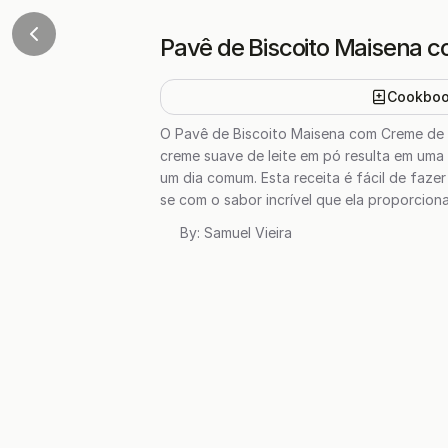
Pavê de Biscoito Maisena c
Cookbo
O Pavê de Biscoito Maisena com Creme de L
creme suave de leite em pó resulta em uma
um dia comum. Esta receita é fácil de faz
se com o sabor incrível que ela proporciona
By:
Samuel Vieira