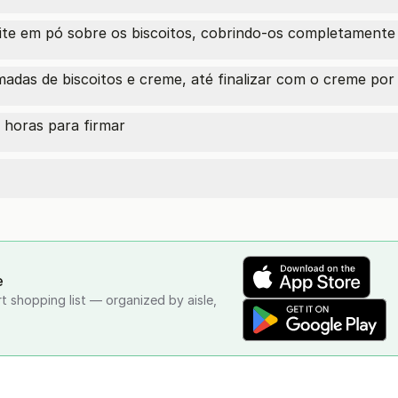
ite em pó sobre os biscoitos, cobrindo-os completamente
adas de biscoitos e creme, até finalizar com o creme por
 horas para firmar
e
rt shopping list — organized by aisle,