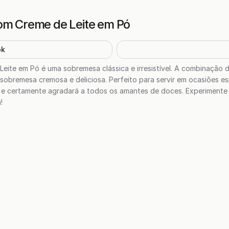
om Creme de Leite em Pó
ok
eite em Pó é uma sobremesa clássica e irresistível. A combinação 
 sobremesa cremosa e deliciosa. Perfeito para servir em ocasiões e
er e certamente agradará a todos os amantes de doces. Experiment
!