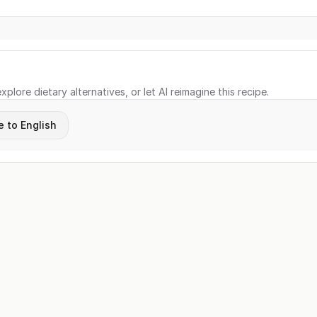
xplore dietary alternatives, or let AI reimagine this recipe.
e to English