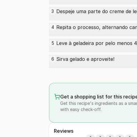
Despeje uma parte do creme de le
3
Repita o processo, alternando cam
4
Leve à geladeira por pelo menos 4
5
Sirva gelado e aproveite!
6
Get a shopping list for this recip
Get this recipe's ingredients as a sma
with easy check-off.
Reviews