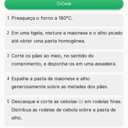
Cook
Preaqueça o forno a 180°C.
1
Em uma tigela, misture a maionese e o alho picado
2
até obter uma pasta homogênea.
Corte os pães ao meio, no sentido do
3
comprimento, e disponha-os em uma assadeira.
Espalhe a pasta de maionese e alho
4
generosamente sobre as metades dos pães.
Descasque e corte as
cebolas
em rodelas finas.
5
(2)
Distribua as rodelas de cebola sobre a pasta de
alho.