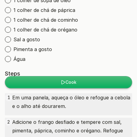
1 colher de sopa de óleo
1 colher de chá de páprica
1 colher de chá de cominho
1 colher de chá de orégano
Sal a gosto
Pimenta a gosto
Água
Steps
Cook
Em uma panela, aqueça o óleo e refogue a cebola
1
e o alho até dourarem.
Adicione o frango desfiado e tempere com sal,
2
pimenta, páprica, cominho e orégano. Refogue