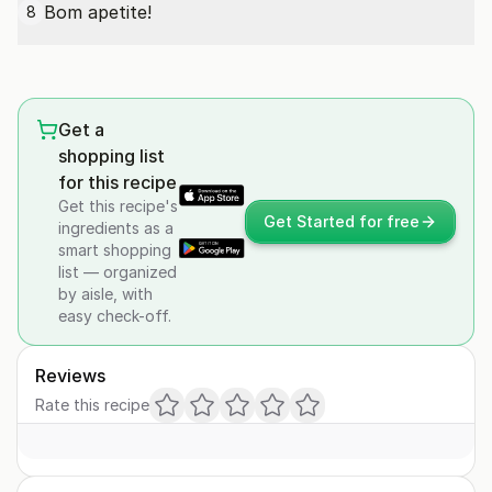
Bom apetite!
8
Get a
shopping list
for this recipe
Get this recipe's
Get Started for free
ingredients as a
smart shopping
list — organized
by aisle, with
easy check-off.
Reviews
Rate this recipe