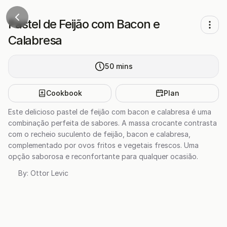
Pastel de Feijão com Bacon e
Calabresa
50
mins
Cookbook
Plan
Este delicioso pastel de feijão com bacon e calabresa é uma
combinação perfeita de sabores. A massa crocante contrasta
com o recheio suculento de feijão, bacon e calabresa,
complementado por ovos fritos e vegetais frescos. Uma
opção saborosa e reconfortante para qualquer ocasião.
By:
Ottor Levic