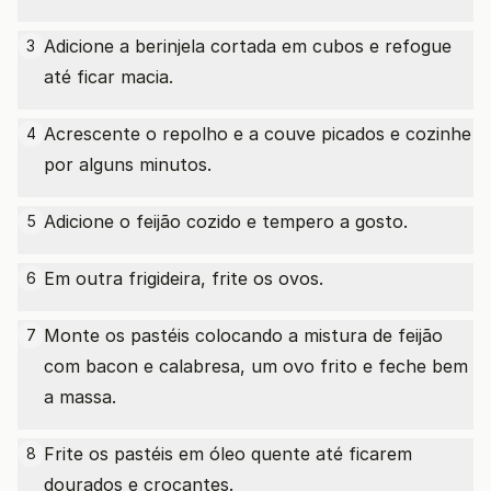
Adicione a berinjela cortada em cubos e refogue
3
até ficar macia.
Acrescente o repolho e a couve picados e cozinhe
4
por alguns minutos.
Adicione o feijão cozido e tempero a gosto.
5
Em outra frigideira, frite os ovos.
6
Monte os pastéis colocando a mistura de feijão
7
com bacon e calabresa, um ovo frito e feche bem
a massa.
Frite os pastéis em óleo quente até ficarem
8
dourados e crocantes.