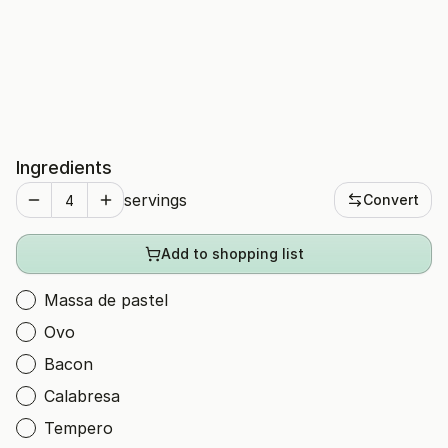
Ingredients
servings
Convert
Add to shopping list
Massa de pastel
Ovo
Bacon
Calabresa
Tempero