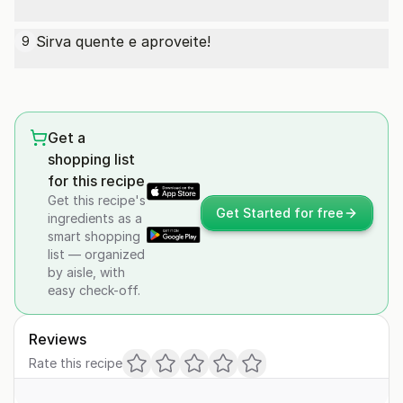
Sirva quente e aproveite!
9
Get a
shopping list
for this recipe
Get this recipe's
Get Started for free
ingredients as a
smart shopping
list — organized
by aisle, with
easy check-off.
Reviews
Rate this recipe