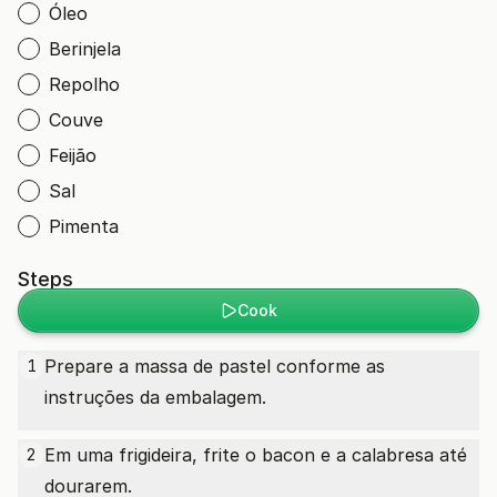
Óleo
Berinjela
Repolho
Couve
Feijão
Sal
Pimenta
Steps
Cook
Prepare a massa de pastel conforme as
1
instruções da embalagem.
Em uma frigideira, frite o bacon e a calabresa até
2
dourarem.