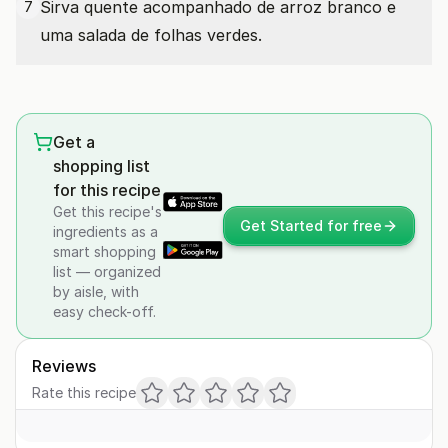
Sirva quente acompanhado de arroz branco e
7
uma salada de folhas verdes.
Get a
shopping list
for this recipe
Get this recipe's
Get Started for free
ingredients as a
smart shopping
list — organized
by aisle, with
easy check-off.
Reviews
Rate this recipe