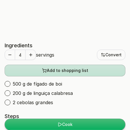
Ingredients
servings
Convert
Add to shopping list
500 g de fígado de boi
200 g de linguiça calabresa
2 cebolas grandes
Steps
Cook