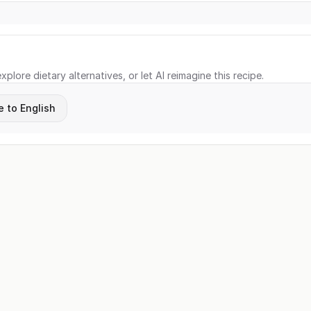
xplore dietary alternatives, or let AI reimagine this recipe.
e to English