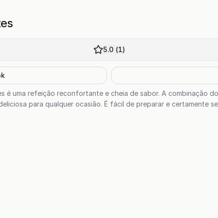
tes
5.0
(
1
)
ok
s é uma refeição reconfortante e cheia de sabor. A combinação do
liciosa para qualquer ocasião. É fácil de preparar e certamente s