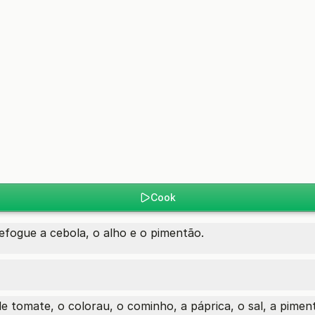
Cook
efogue a cebola, o alho e o pimentão.
e tomate, o colorau, o cominho, a páprica, o sal, a pimen