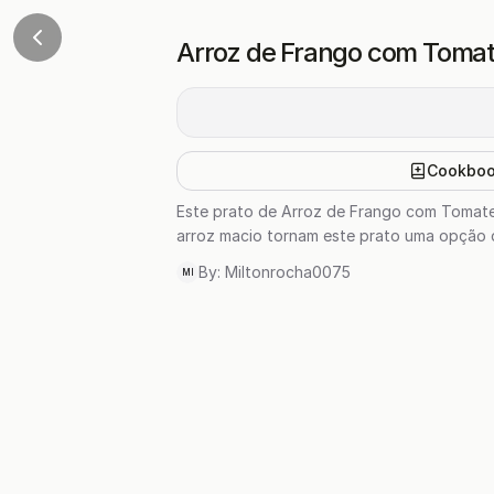
Arroz de Frango com Toma
Cookbo
Este prato de Arroz de Frango com Tomate
arroz macio tornam este prato uma opção de
By:
Miltonrocha0075
MI