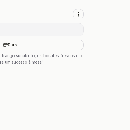
Plan
 frango suculento, os tomates frescos e o
erá um sucesso à mesa!