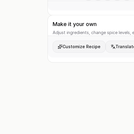
Make it your own
Adjust ingredients, change spice levels, e
Customize Recipe
Translat