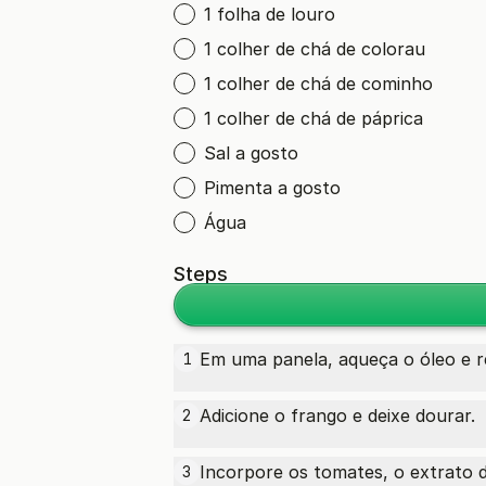
1 folha de louro
1 colher de chá de colorau
1 colher de chá de cominho
1 colher de chá de páprica
Sal a gosto
Pimenta a gosto
Água
Steps
Em uma panela, aqueça o óleo e r
1
Adicione o frango e deixe dourar.
2
Incorpore os tomates, o extrato d
3