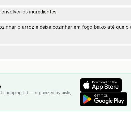
envolver os ingredientes.
zinhar o arroz e deixe cozinhar em fogo baixo até que o a
e
rt shopping list — organized by aisle,