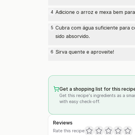
Adicione o arroz e mexa bem para 
4
Cubra com água suficiente para co
5
sido absorvido.
Sirva quente e aproveite!
6
Get a shopping list for this recip
Get this recipe's ingredients as a sma
with easy check-off.
Reviews
Rate this recipe