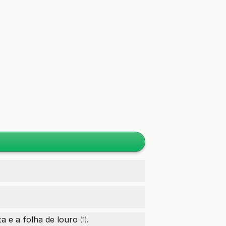
ta e a
folha de louro
.
(1)