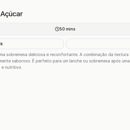
 Açúcar
50
mins
ok
uma sobremesa deliciosa e reconfortante. A combinação da textura
lmente saboroso. É perfeito para um lanche ou sobremesa após uma 
e nutritivo.