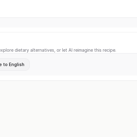
xplore dietary alternatives, or let AI reimagine this recipe.
e to English