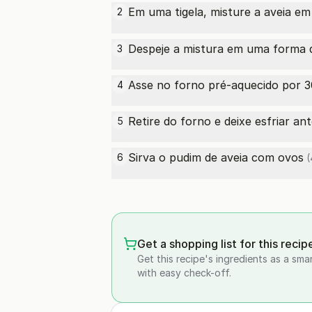
Em uma tigela, misture a aveia e
2
Despeje a mistura em uma forma 
3
Asse no forno pré-aquecido por 3
4
Retire do forno e deixe esfriar an
5
Sirva o pudim de aveia com
ovos
6
(
Get a shopping list for this recip
Get this recipe's ingredients as a sma
with easy check-off.