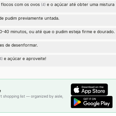
m flocos com os
ovos
e o açúcar até obter uma mistura
(4)
de pudim previamente untada.
0-40 minutos, ou até que o pudim esteja firme e dourado.
tes de desenformar.
e açúcar e aproveite!
4)
e
rt shopping list — organized by aisle,