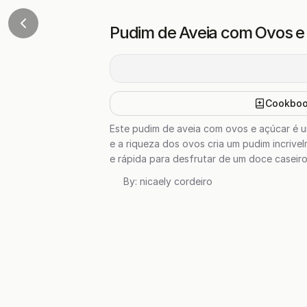
Pudim de Aveia com Ovos e
Cookbo
Este pudim de aveia com ovos e açúcar é 
e a riqueza dos ovos cria um pudim incrive
e rápida para desfrutar de um doce caseiro 
By:
nicaely cordeiro