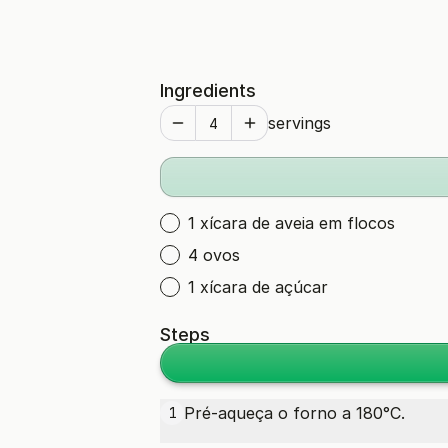
Ingredients
servings
1 xícara de aveia em flocos
4 ovos
1 xícara de açúcar
Steps
Pré-aqueça o forno a 180°C.
1