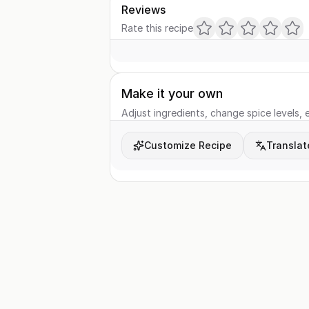
Reviews
Rate this recipe
Make it your own
Adjust ingredients, change spice levels, e
Customize Recipe
Translat